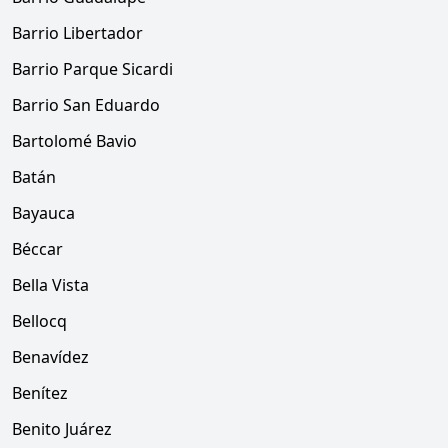
Barrio Libertador
Barrio Parque Sicardi
Barrio San Eduardo
Bartolomé Bavio
Batán
Bayauca
Béccar
Bella Vista
Bellocq
Benavídez
Benítez
Benito Juárez