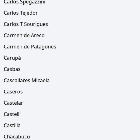
Carlos Spegazzini
Carlos Tejedor
Carlos T Sourigues
Carmen de Areco
Carmen de Patagones
Carupá
Casbas
Cascallares Micaela
Caseros
Castelar
Castelli
Castilla
Chacabuco