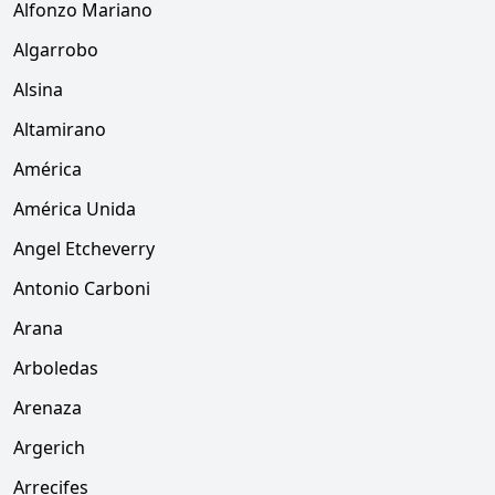
Alfonzo Mariano
Algarrobo
Alsina
Altamirano
América
América Unida
Angel Etcheverry
Antonio Carboni
Arana
Arboledas
Arenaza
Argerich
Arrecifes