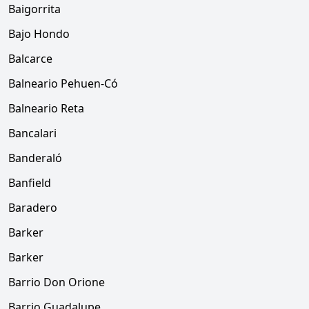
Baigorrita
Bajo Hondo
Balcarce
Balneario Pehuen-Có
Balneario Reta
Bancalari
Banderaló
Banfield
Baradero
Barker
Barker
Barrio Don Orione
Barrio Guadalupe