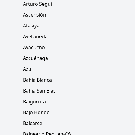
Arturo Seguí
Ascensión
Atalaya
Avellaneda
Ayacucho
Azcuénaga
Azul
Bahía Blanca
Bahía San Blas
Baigorrita
Bajo Hondo
Balcarce
Balneario Pehuen-Có