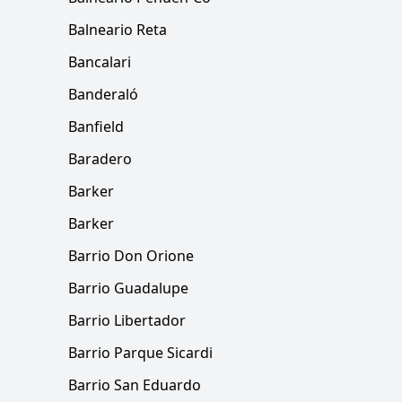
Balneario Reta
Bancalari
Banderaló
Banfield
Baradero
Barker
Barker
Barrio Don Orione
Barrio Guadalupe
Barrio Libertador
Barrio Parque Sicardi
Barrio San Eduardo