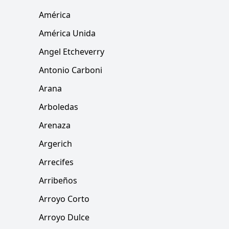
América
América Unida
Angel Etcheverry
Antonio Carboni
Arana
Arboledas
Arenaza
Argerich
Arrecifes
Arribeños
Arroyo Corto
Arroyo Dulce