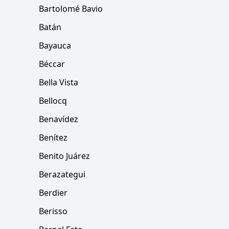
Bartolomé Bavio
Batán
Bayauca
Béccar
Bella Vista
Bellocq
Benavídez
Benítez
Benito Juárez
Berazategui
Berdier
Berisso