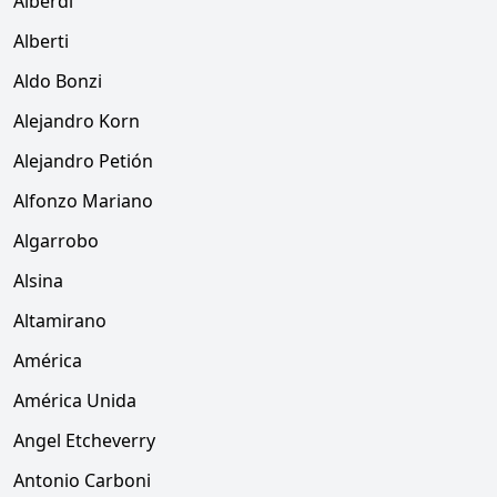
Alberdi
Alberti
Aldo Bonzi
Alejandro Korn
Alejandro Petión
Alfonzo Mariano
Algarrobo
Alsina
Altamirano
América
América Unida
Angel Etcheverry
Antonio Carboni