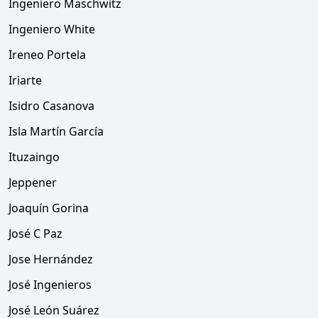
Ingeniero Maschwitz
Ingeniero White
Ireneo Portela
Iriarte
Isidro Casanova
Isla Martín García
Ituzaingo
Jeppener
Joaquín Gorina
José C Paz
Jose Hernández
José Ingenieros
José León Suárez