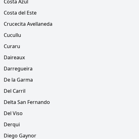
Costa Azul
Costa del Este
Crucecita Avellaneda
Cucullu
Curaru
Daireaux
Darregueira
De la Garma
Del Carril
Delta San Fernando
Del Viso
Derqui
Diego Gaynor