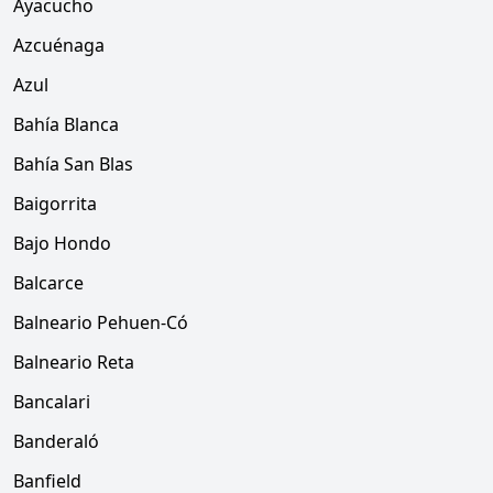
Ayacucho
Azcuénaga
Azul
Bahía Blanca
Bahía San Blas
Baigorrita
Bajo Hondo
Balcarce
Balneario Pehuen-Có
Balneario Reta
Bancalari
Banderaló
Banfield