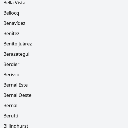
Bella Vista
Bellocq
Benavídez
Benítez
Benito Juárez
Berazategui
Berdier
Berisso
Bernal Este
Bernal Oeste
Bernal
Berutti
Billinghurst