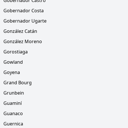
Gobernador Castro
Gobernador Costa
Gobernador Ugarte
González Catán
González Moreno
Gorostiaga
Gowland
Goyena
Grand Bourg
Grunbein
Guaminí
Guanaco
Guernica