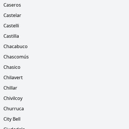
Caseros
Castelar
Castelli
Castilla
Chacabuco
Chascomús
Chasico
Chilavert
Chillar
Chivilcoy
Churruca
City Bell