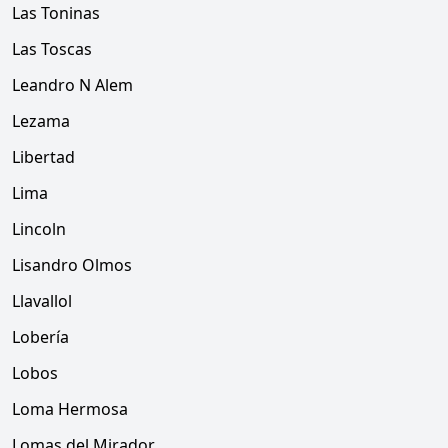
Las Toninas
Las Toscas
Leandro N Alem
Lezama
Libertad
Lima
Lincoln
Lisandro Olmos
Llavallol
Lobería
Lobos
Loma Hermosa
Lomas del Mirador