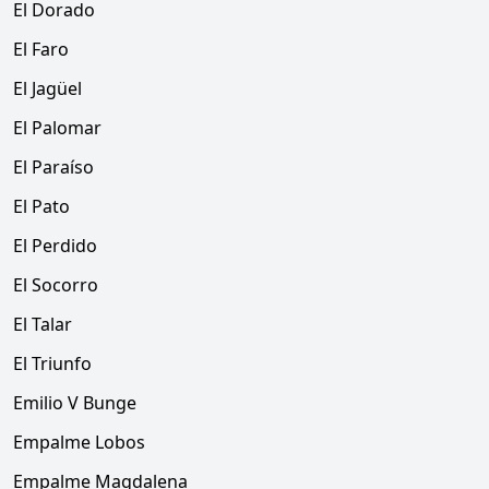
El Dorado
El Faro
El Jagüel
El Palomar
El Paraíso
El Pato
El Perdido
El Socorro
El Talar
El Triunfo
Emilio V Bunge
Empalme Lobos
Empalme Magdalena