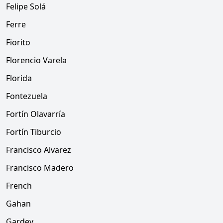
Felipe Solá
Ferre
Fiorito
Florencio Varela
Florida
Fontezuela
Fortín Olavarría
Fortín Tiburcio
Francisco Alvarez
Francisco Madero
French
Gahan
Gardey