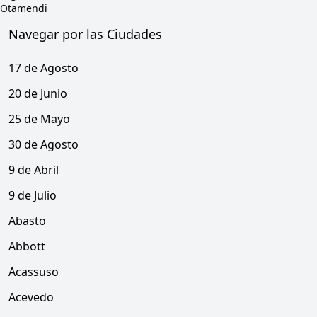
Otamendi
Navegar por las Ciudades
17 de Agosto
20 de Junio
25 de Mayo
30 de Agosto
9 de Abril
9 de Julio
Abasto
Abbott
Acassuso
Acevedo