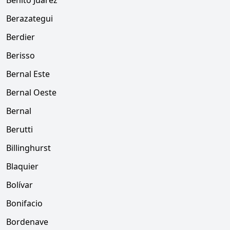
Benito Juárez
Berazategui
Berdier
Berisso
Bernal Este
Bernal Oeste
Bernal
Berutti
Billinghurst
Blaquier
Bolívar
Bonifacio
Bordenave