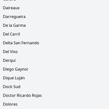
Daireaux
Darregueira
De la Garma
Del Carril
Delta San Fernando
Del Viso
Derqui
Diego Gaynor
Dique Luján
Dock Sud
Doctor Ricardo Rojas
Dolores