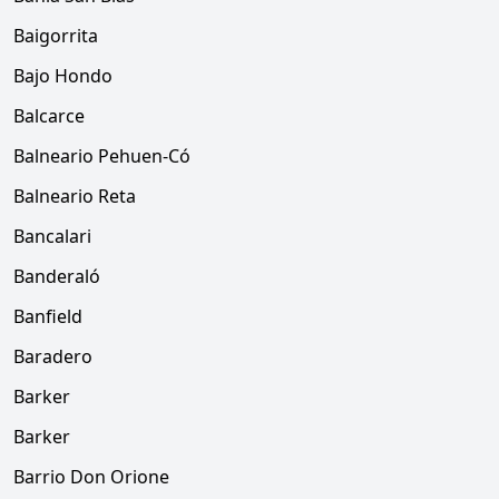
Baigorrita
Bajo Hondo
Balcarce
Balneario Pehuen-Có
Balneario Reta
Bancalari
Banderaló
Banfield
Baradero
Barker
Barker
Barrio Don Orione