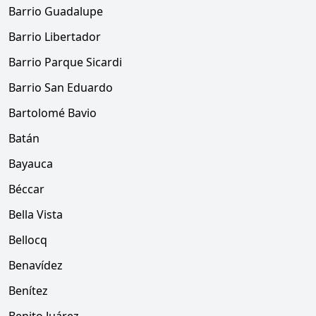
Barrio Guadalupe
Barrio Libertador
Barrio Parque Sicardi
Barrio San Eduardo
Bartolomé Bavio
Batán
Bayauca
Béccar
Bella Vista
Bellocq
Benavídez
Benítez