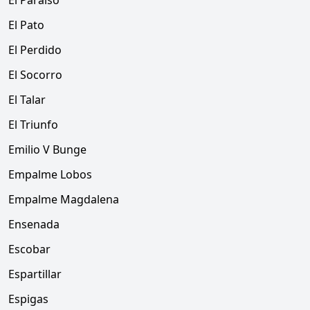
El Paraíso
El Pato
El Perdido
El Socorro
El Talar
El Triunfo
Emilio V Bunge
Empalme Lobos
Empalme Magdalena
Ensenada
Escobar
Espartillar
Espigas