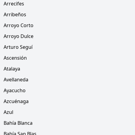
Arrecifes
Arribeños
Arroyo Corto
Arroyo Dulce
Arturo Seguí
Ascensión
Atalaya
Avellaneda
Ayacucho
Azcuénaga
Azul
Bahía Blanca
Bahía San Blas