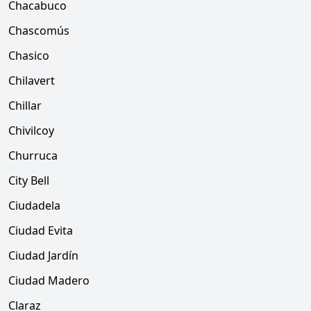
Chacabuco
Chascomús
Chasico
Chilavert
Chillar
Chivilcoy
Churruca
City Bell
Ciudadela
Ciudad Evita
Ciudad Jardín
Ciudad Madero
Claraz