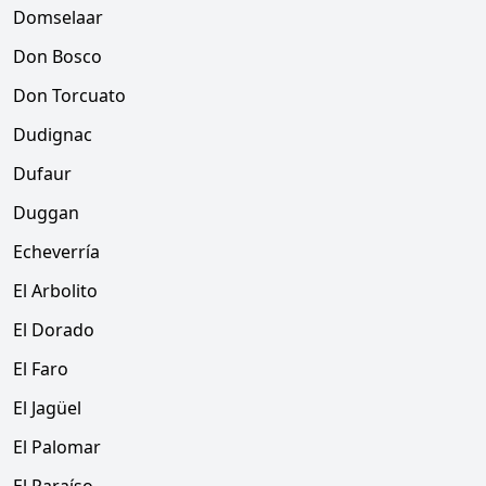
Domselaar
Don Bosco
Don Torcuato
Dudignac
Dufaur
Duggan
Echeverría
El Arbolito
El Dorado
El Faro
El Jagüel
El Palomar