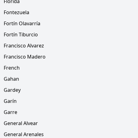
Florida
Fontezuela
Fortín Olavarría
Fortín Tiburcio
Francisco Alvarez
Francisco Madero
French
Gahan
Gardey
Garín
Garre
General Alvear
General Arenales