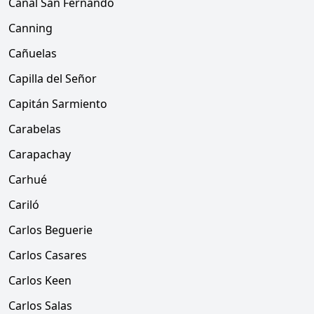
Canal San Fernando
Canning
Cañuelas
Capilla del Señor
Capitán Sarmiento
Carabelas
Carapachay
Carhué
Cariló
Carlos Beguerie
Carlos Casares
Carlos Keen
Carlos Salas