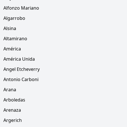
Alfonzo Mariano
Algarrobo
Alsina
Altamirano
América
América Unida
Angel Etcheverry
Antonio Carboni
Arana
Arboledas
Arenaza
Argerich