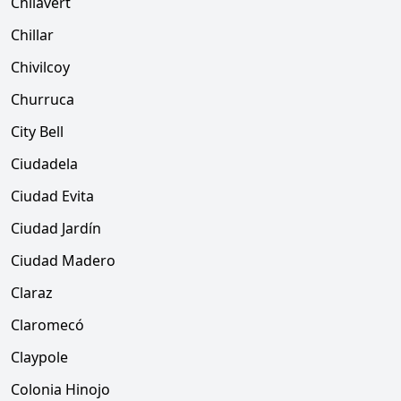
Chilavert
Chillar
Chivilcoy
Churruca
City Bell
Ciudadela
Ciudad Evita
Ciudad Jardín
Ciudad Madero
Claraz
Claromecó
Claypole
Colonia Hinojo