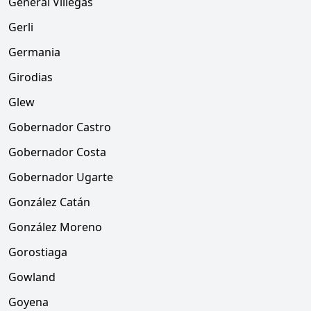
General Villegas
Gerli
Germania
Girodias
Glew
Gobernador Castro
Gobernador Costa
Gobernador Ugarte
González Catán
González Moreno
Gorostiaga
Gowland
Goyena