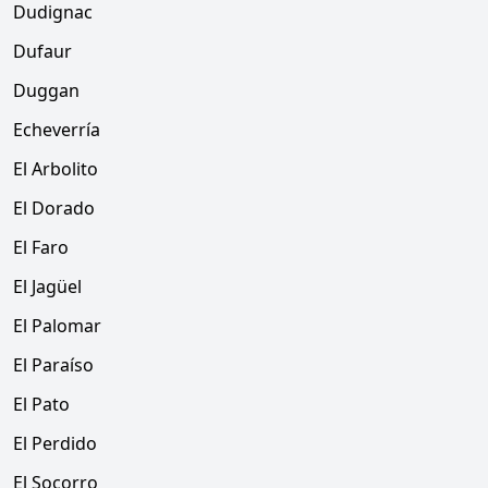
Dudignac
Dufaur
Duggan
Echeverría
El Arbolito
El Dorado
El Faro
El Jagüel
El Palomar
El Paraíso
El Pato
El Perdido
El Socorro