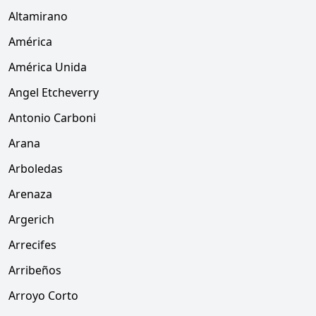
Altamirano
América
América Unida
Angel Etcheverry
Antonio Carboni
Arana
Arboledas
Arenaza
Argerich
Arrecifes
Arribeños
Arroyo Corto