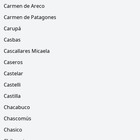
Carmen de Areco
Carmen de Patagones
Carupá
Casbas
Cascallares Micaela
Caseros
Castelar
Castelli
Castilla
Chacabuco
Chascomús
Chasico