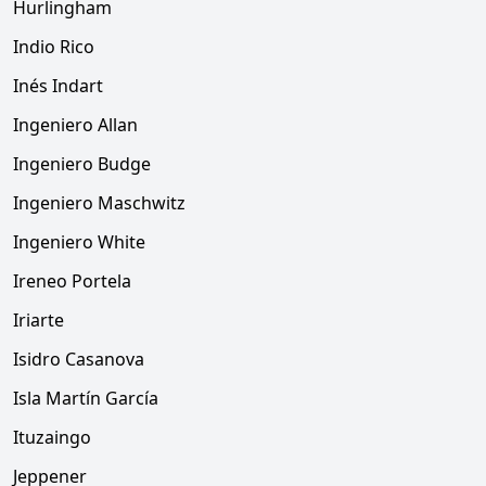
Hurlingham
Indio Rico
Inés Indart
Ingeniero Allan
Ingeniero Budge
Ingeniero Maschwitz
Ingeniero White
Ireneo Portela
Iriarte
Isidro Casanova
Isla Martín García
Ituzaingo
Jeppener