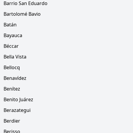
Barrio San Eduardo
Bartolomé Bavio
Batán
Bayauca
Béccar
Bella Vista
Bellocq
Benavídez
Benítez
Benito Juárez
Berazategui
Berdier
Berisso