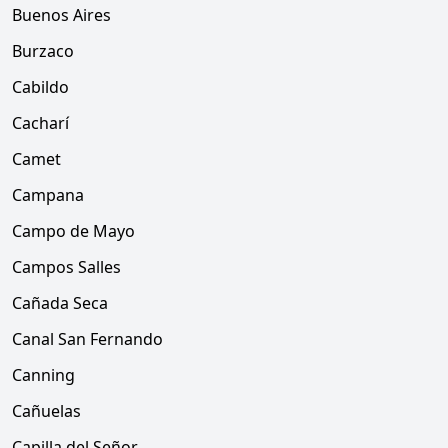
Buenos Aires
Burzaco
Cabildo
Cacharí
Camet
Campana
Campo de Mayo
Campos Salles
Cañada Seca
Canal San Fernando
Canning
Cañuelas
Capilla del Señor