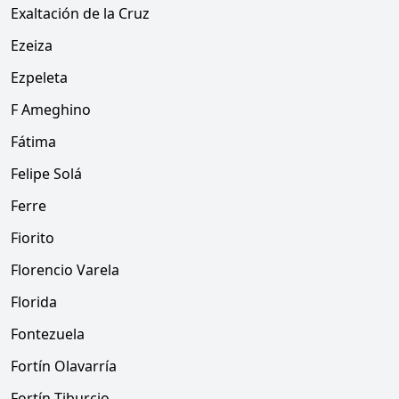
Exaltación de la Cruz
Ezeiza
Ezpeleta
F Ameghino
Fátima
Felipe Solá
Ferre
Fiorito
Florencio Varela
Florida
Fontezuela
Fortín Olavarría
Fortín Tiburcio