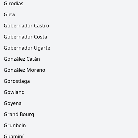
Girodias
Glew
Gobernador Castro
Gobernador Costa
Gobernador Ugarte
González Catán
González Moreno
Gorostiaga
Gowland
Goyena
Grand Bourg
Grunbein
Guaminí