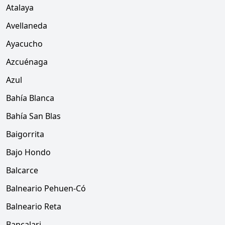
Atalaya
Avellaneda
Ayacucho
Azcuénaga
Azul
Bahía Blanca
Bahía San Blas
Baigorrita
Bajo Hondo
Balcarce
Balneario Pehuen-Có
Balneario Reta
Bancalari