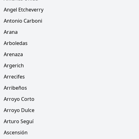
Angel Etcheverry
Antonio Carboni
Arana
Arboledas
Arenaza
Argerich
Arrecifes
Arribeños
Arroyo Corto
Arroyo Dulce
Arturo Seguí
Ascensión