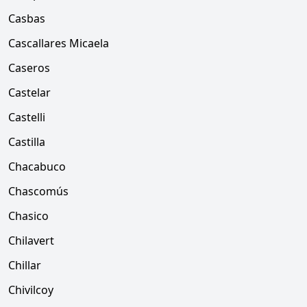
Casbas
Cascallares Micaela
Caseros
Castelar
Castelli
Castilla
Chacabuco
Chascomús
Chasico
Chilavert
Chillar
Chivilcoy