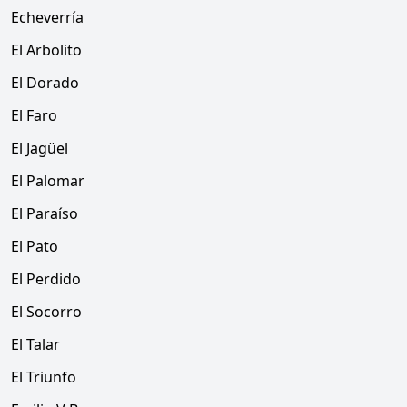
Echeverría
El Arbolito
El Dorado
El Faro
El Jagüel
El Palomar
El Paraíso
El Pato
El Perdido
El Socorro
El Talar
El Triunfo