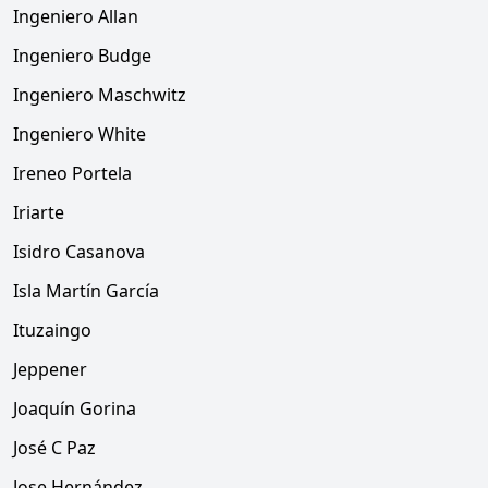
Ingeniero Allan
Ingeniero Budge
Ingeniero Maschwitz
Ingeniero White
Ireneo Portela
Iriarte
Isidro Casanova
Isla Martín García
Ituzaingo
Jeppener
Joaquín Gorina
José C Paz
Jose Hernández