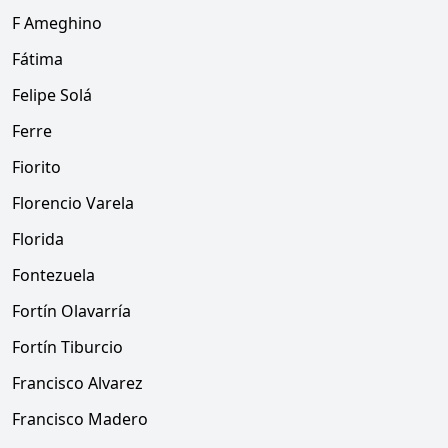
F Ameghino
Fátima
Felipe Solá
Ferre
Fiorito
Florencio Varela
Florida
Fontezuela
Fortín Olavarría
Fortín Tiburcio
Francisco Alvarez
Francisco Madero