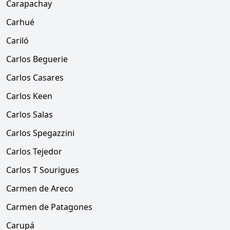
Carapachay
Carhué
Cariló
Carlos Beguerie
Carlos Casares
Carlos Keen
Carlos Salas
Carlos Spegazzini
Carlos Tejedor
Carlos T Sourigues
Carmen de Areco
Carmen de Patagones
Carupá