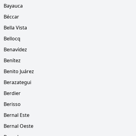
Bayauca
Béccar
Bella Vista
Bellocq
Benavídez
Benítez
Benito Juárez
Berazategui
Berdier
Berisso
Bernal Este
Bernal Oeste