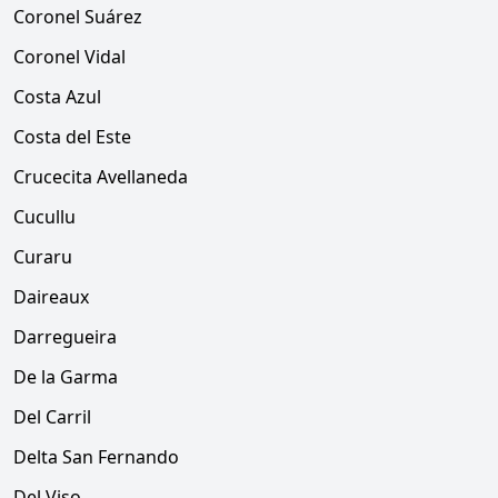
Coronel Suárez
Coronel Vidal
Costa Azul
Costa del Este
Crucecita Avellaneda
Cucullu
Curaru
Daireaux
Darregueira
De la Garma
Del Carril
Delta San Fernando
Del Viso