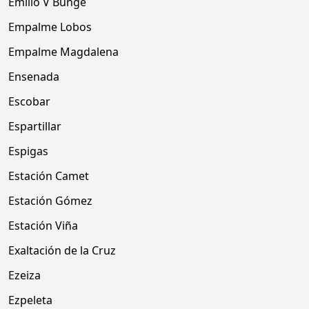
Emilio V Bunge
Empalme Lobos
Empalme Magdalena
Ensenada
Escobar
Espartillar
Espigas
Estación Camet
Estación Gómez
Estación Viña
Exaltación de la Cruz
Ezeiza
Ezpeleta