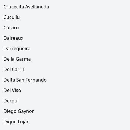
Crucecita Avellaneda
Cucullu
Curaru
Daireaux
Darregueira
De la Garma
Del Carril
Delta San Fernando
Del Viso
Derqui
Diego Gaynor
Dique Luján