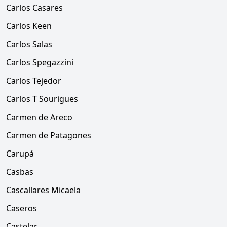
Carlos Casares
Carlos Keen
Carlos Salas
Carlos Spegazzini
Carlos Tejedor
Carlos T Sourigues
Carmen de Areco
Carmen de Patagones
Carupá
Casbas
Cascallares Micaela
Caseros
Castelar