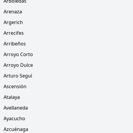
Arboledas
Arenaza
Argerich
Arrecifes
Arribeños
Arroyo Corto
Arroyo Dulce
Arturo Seguí
Ascensión
Atalaya
Avellaneda
Ayacucho
Azcuénaga