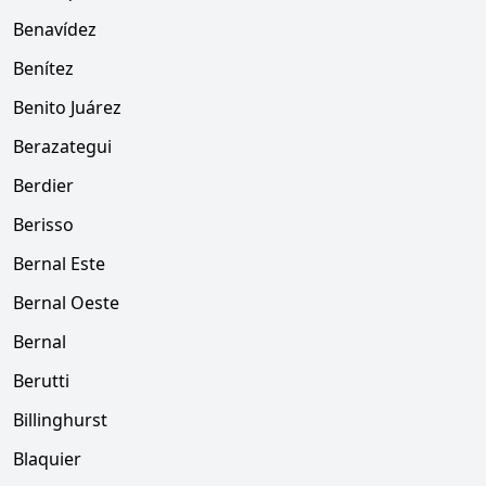
Benavídez
Benítez
Benito Juárez
Berazategui
Berdier
Berisso
Bernal Este
Bernal Oeste
Bernal
Berutti
Billinghurst
Blaquier