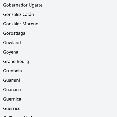
Gobernador Ugarte
González Catán
González Moreno
Gorostiaga
Gowland
Goyena
Grand Bourg
Grunbein
Guaminí
Guanaco
Guernica
Guerrico