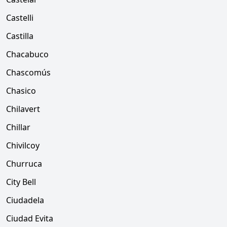
Castelli
Castilla
Chacabuco
Chascomús
Chasico
Chilavert
Chillar
Chivilcoy
Churruca
City Bell
Ciudadela
Ciudad Evita