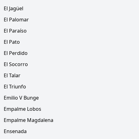
El Jagüel
El Palomar
El Paraíso
El Pato
El Perdido
El Socorro
El Talar
El Triunfo
Emilio V Bunge
Empalme Lobos
Empalme Magdalena
Ensenada