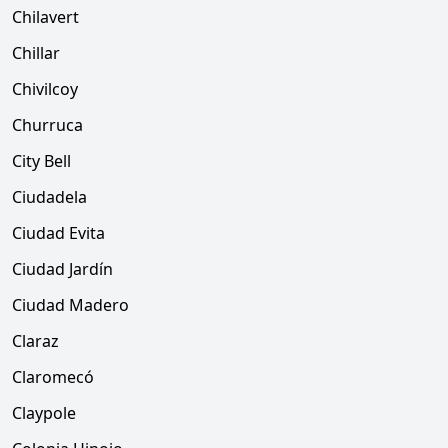
Chilavert
Chillar
Chivilcoy
Churruca
City Bell
Ciudadela
Ciudad Evita
Ciudad Jardín
Ciudad Madero
Claraz
Claromecó
Claypole