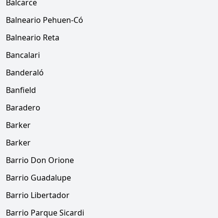
Balcarce
Balneario Pehuen-Có
Balneario Reta
Bancalari
Banderaló
Banfield
Baradero
Barker
Barker
Barrio Don Orione
Barrio Guadalupe
Barrio Libertador
Barrio Parque Sicardi