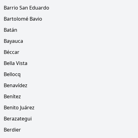
Barrio San Eduardo
Bartolomé Bavio
Batán
Bayauca
Béccar
Bella Vista
Bellocq
Benavídez
Benítez
Benito Juárez
Berazategui
Berdier