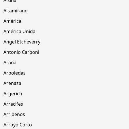
Alsina
Altamirano
América
América Unida
Angel Etcheverry
Antonio Carboni
Arana
Arboledas
Arenaza
Argerich
Arrecifes
Arribeños
Arroyo Corto