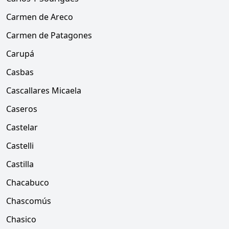
Carmen de Areco
Carmen de Patagones
Carupá
Casbas
Cascallares Micaela
Caseros
Castelar
Castelli
Castilla
Chacabuco
Chascomús
Chasico