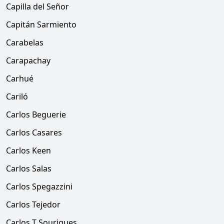
Capilla del Señor
Capitán Sarmiento
Carabelas
Carapachay
Carhué
Cariló
Carlos Beguerie
Carlos Casares
Carlos Keen
Carlos Salas
Carlos Spegazzini
Carlos Tejedor
Carlos T Sourigues