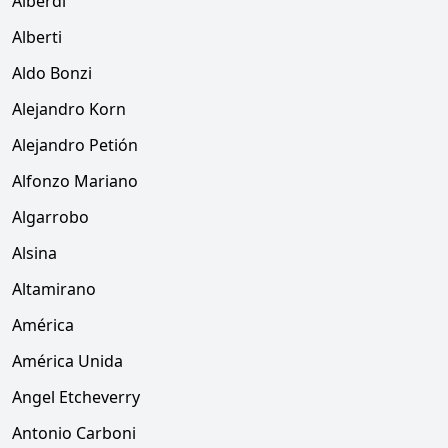
Alberdi
Alberti
Aldo Bonzi
Alejandro Korn
Alejandro Petión
Alfonzo Mariano
Algarrobo
Alsina
Altamirano
América
América Unida
Angel Etcheverry
Antonio Carboni