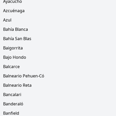
Ayacucho
Azcuénaga
Azul
Bahía Blanca
Bahía San Blas
Baigorrita
Bajo Hondo
Balcarce
Balneario Pehuen-Có
Balneario Reta
Bancalari
Banderaló
Banfield