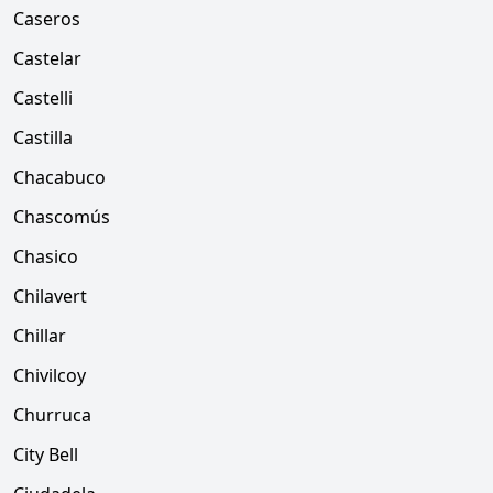
Caseros
Castelar
Castelli
Castilla
Chacabuco
Chascomús
Chasico
Chilavert
Chillar
Chivilcoy
Churruca
City Bell