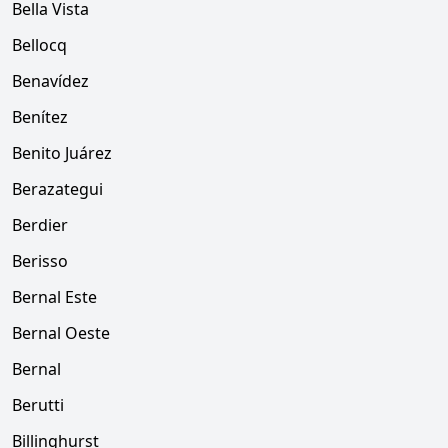
Bella Vista
Bellocq
Benavídez
Benítez
Benito Juárez
Berazategui
Berdier
Berisso
Bernal Este
Bernal Oeste
Bernal
Berutti
Billinghurst