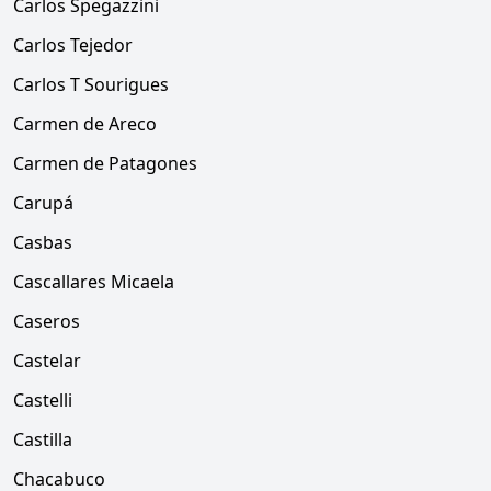
Carlos Spegazzini
Carlos Tejedor
Carlos T Sourigues
Carmen de Areco
Carmen de Patagones
Carupá
Casbas
Cascallares Micaela
Caseros
Castelar
Castelli
Castilla
Chacabuco