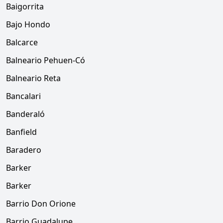
Baigorrita
Bajo Hondo
Balcarce
Balneario Pehuen-Có
Balneario Reta
Bancalari
Banderaló
Banfield
Baradero
Barker
Barker
Barrio Don Orione
Barrio Guadalupe