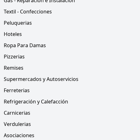
Gas - Reparacion e Instalacion
Textil - Confecciones
Peluquerias
Hoteles
Ropa Para Damas
Pizzerias
Remises
Supermercados y Autoservicios
Ferreterias
Refrigeración y Calefacción
Carnicerias
Verdulerias
Asociaciones