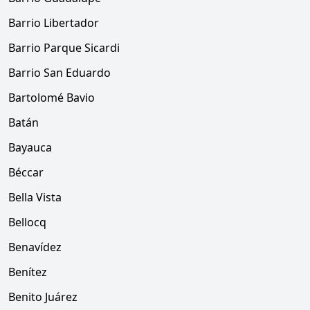
Barrio Libertador
Barrio Parque Sicardi
Barrio San Eduardo
Bartolomé Bavio
Batán
Bayauca
Béccar
Bella Vista
Bellocq
Benavídez
Benítez
Benito Juárez