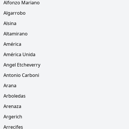
Alfonzo Mariano
Algarrobo
Alsina
Altamirano
América
América Unida
Angel Etcheverry
Antonio Carboni
Arana
Arboledas
Arenaza
Argerich
Arrecifes