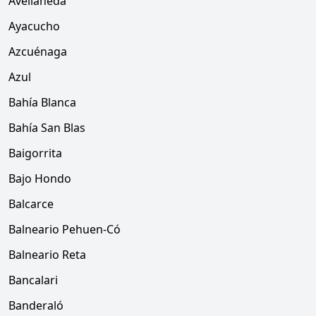
Avellaneda
Ayacucho
Azcuénaga
Azul
Bahía Blanca
Bahía San Blas
Baigorrita
Bajo Hondo
Balcarce
Balneario Pehuen-Có
Balneario Reta
Bancalari
Banderaló