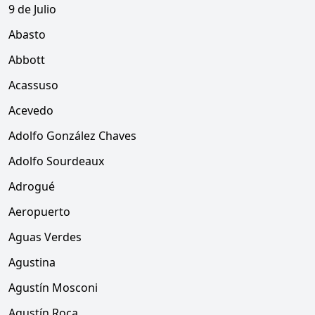
9 de Julio
Abasto
Abbott
Acassuso
Acevedo
Adolfo González Chaves
Adolfo Sourdeaux
Adrogué
Aeropuerto
Aguas Verdes
Agustina
Agustín Mosconi
Agustín Roca