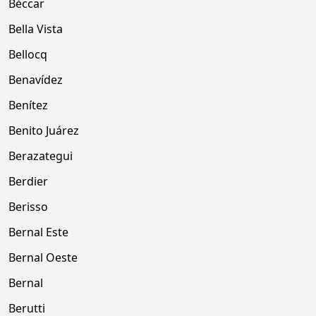
Béccar
Bella Vista
Bellocq
Benavídez
Benítez
Benito Juárez
Berazategui
Berdier
Berisso
Bernal Este
Bernal Oeste
Bernal
Berutti