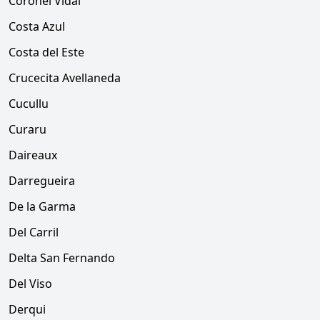
Coronel Vidal
Costa Azul
Costa del Este
Crucecita Avellaneda
Cucullu
Curaru
Daireaux
Darregueira
De la Garma
Del Carril
Delta San Fernando
Del Viso
Derqui