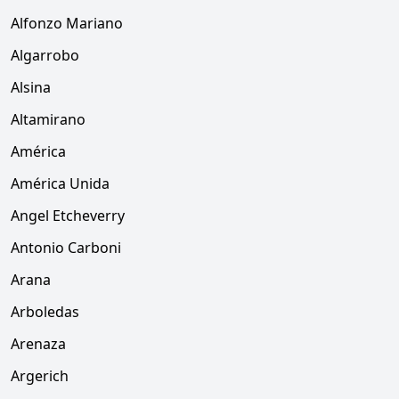
Alfonzo Mariano
Algarrobo
Alsina
Altamirano
América
América Unida
Angel Etcheverry
Antonio Carboni
Arana
Arboledas
Arenaza
Argerich