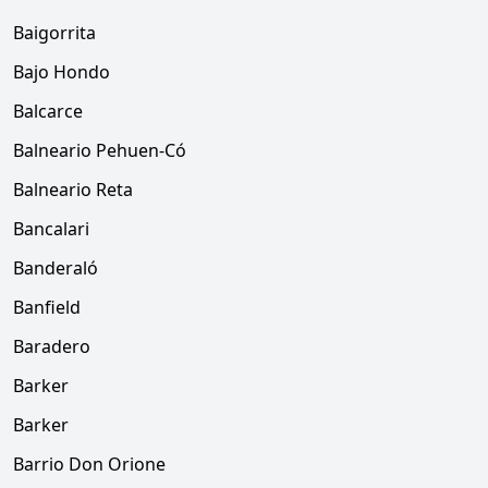
Baigorrita
Bajo Hondo
Balcarce
Balneario Pehuen-Có
Balneario Reta
Bancalari
Banderaló
Banfield
Baradero
Barker
Barker
Barrio Don Orione