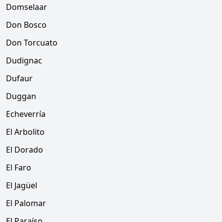
Domselaar
Don Bosco
Don Torcuato
Dudignac
Dufaur
Duggan
Echeverría
El Arbolito
El Dorado
El Faro
El Jagüel
El Palomar
El Paraíso