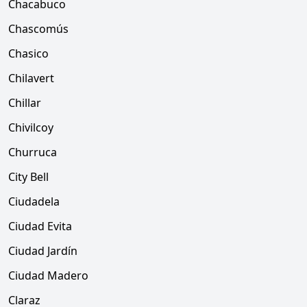
Chacabuco
Chascomús
Chasico
Chilavert
Chillar
Chivilcoy
Churruca
City Bell
Ciudadela
Ciudad Evita
Ciudad Jardín
Ciudad Madero
Claraz