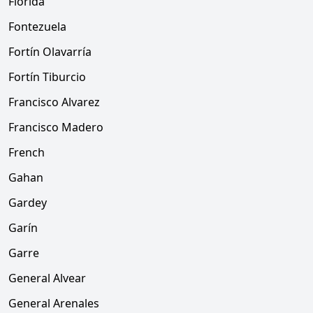
Florida
Fontezuela
Fortín Olavarría
Fortín Tiburcio
Francisco Alvarez
Francisco Madero
French
Gahan
Gardey
Garín
Garre
General Alvear
General Arenales