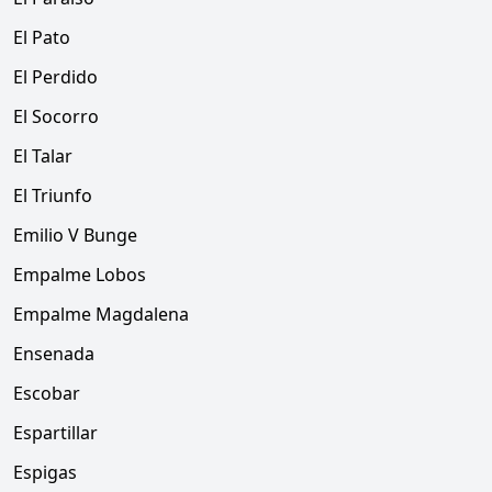
El Pato
El Perdido
El Socorro
El Talar
El Triunfo
Emilio V Bunge
Empalme Lobos
Empalme Magdalena
Ensenada
Escobar
Espartillar
Espigas