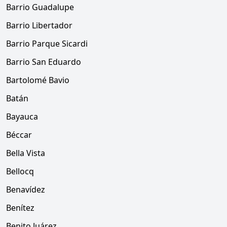
Barrio Guadalupe
Barrio Libertador
Barrio Parque Sicardi
Barrio San Eduardo
Bartolomé Bavio
Batán
Bayauca
Béccar
Bella Vista
Bellocq
Benavídez
Benítez
Benito Juárez