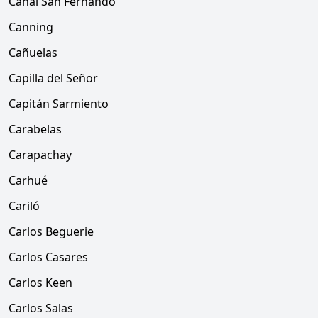
Canal San Fernando
Canning
Cañuelas
Capilla del Señor
Capitán Sarmiento
Carabelas
Carapachay
Carhué
Cariló
Carlos Beguerie
Carlos Casares
Carlos Keen
Carlos Salas