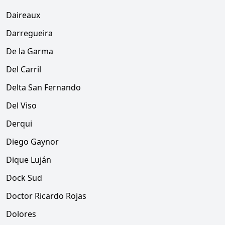
Daireaux
Darregueira
De la Garma
Del Carril
Delta San Fernando
Del Viso
Derqui
Diego Gaynor
Dique Luján
Dock Sud
Doctor Ricardo Rojas
Dolores