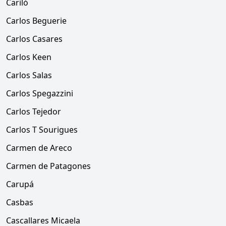
Cariló
Carlos Beguerie
Carlos Casares
Carlos Keen
Carlos Salas
Carlos Spegazzini
Carlos Tejedor
Carlos T Sourigues
Carmen de Areco
Carmen de Patagones
Carupá
Casbas
Cascallares Micaela