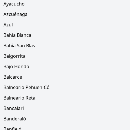
Ayacucho
Azcuénaga
Azul
Bahía Blanca
Bahía San Blas
Baigorrita
Bajo Hondo
Balcarce
Balneario Pehuen-Có
Balneario Reta
Bancalari
Banderaló
Banfield