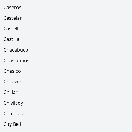
Caseros
Castelar
Castelli
Castilla
Chacabuco
Chascomús
Chasico
Chilavert
Chillar
Chivilcoy
Churruca
City Bell