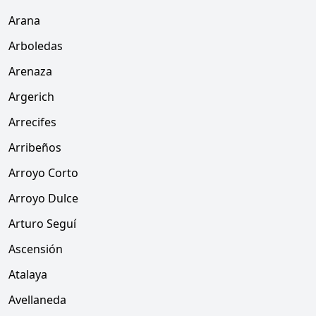
Arana
Arboledas
Arenaza
Argerich
Arrecifes
Arribeños
Arroyo Corto
Arroyo Dulce
Arturo Seguí
Ascensión
Atalaya
Avellaneda