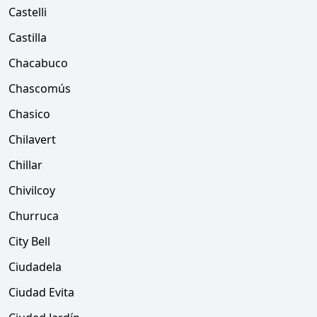
Castelli
Castilla
Chacabuco
Chascomús
Chasico
Chilavert
Chillar
Chivilcoy
Churruca
City Bell
Ciudadela
Ciudad Evita