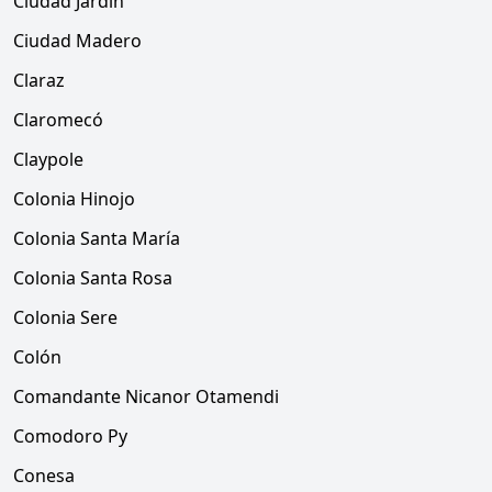
Ciudad Jardín
Ciudad Madero
Claraz
Claromecó
Claypole
Colonia Hinojo
Colonia Santa María
Colonia Santa Rosa
Colonia Sere
Colón
Comandante Nicanor Otamendi
Comodoro Py
Conesa