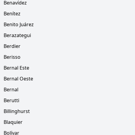
Benavídez
Benítez
Benito Juárez
Berazategui
Berdier
Berisso
Bernal Este
Bernal Oeste
Bernal
Berutti
Billinghurst
Blaquier
Bolívar