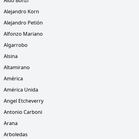
Aldo Bonzi
Alejandro Korn
Alejandro Petión
Alfonzo Mariano
Algarrobo
Alsina
Altamirano
América
América Unida
Angel Etcheverry
Antonio Carboni
Arana
Arboledas