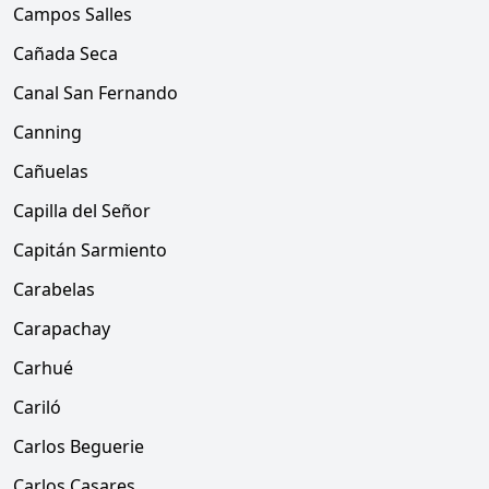
Campos Salles
Cañada Seca
Canal San Fernando
Canning
Cañuelas
Capilla del Señor
Capitán Sarmiento
Carabelas
Carapachay
Carhué
Cariló
Carlos Beguerie
Carlos Casares