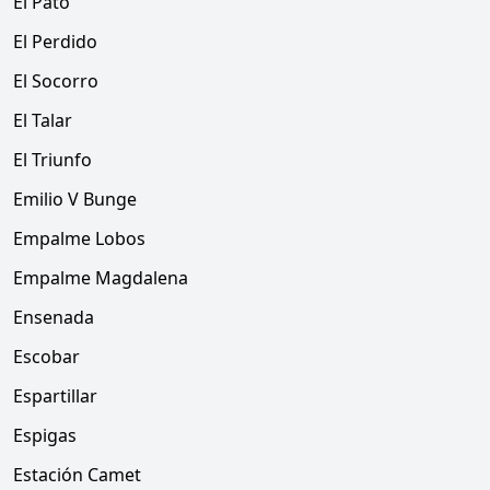
El Pato
El Perdido
El Socorro
El Talar
El Triunfo
Emilio V Bunge
Empalme Lobos
Empalme Magdalena
Ensenada
Escobar
Espartillar
Espigas
Estación Camet