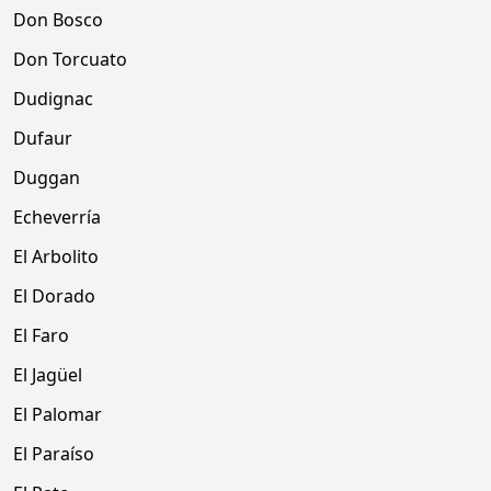
Don Bosco
Don Torcuato
Dudignac
Dufaur
Duggan
Echeverría
El Arbolito
El Dorado
El Faro
El Jagüel
El Palomar
El Paraíso