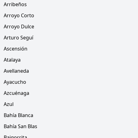
Arribeños
Arroyo Corto
Arroyo Dulce
Arturo Seguí
Ascensión
Atalaya
Avellaneda
Ayacucho
Azcuénaga
Azul
Bahía Blanca
Bahía San Blas
Baigorrita