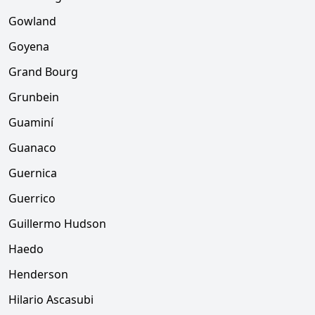
Gowland
Goyena
Grand Bourg
Grunbein
Guaminí
Guanaco
Guernica
Guerrico
Guillermo Hudson
Haedo
Henderson
Hilario Ascasubi