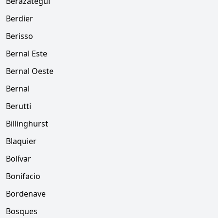
Berazategui
Berdier
Berisso
Bernal Este
Bernal Oeste
Bernal
Berutti
Billinghurst
Blaquier
Bolívar
Bonifacio
Bordenave
Bosques