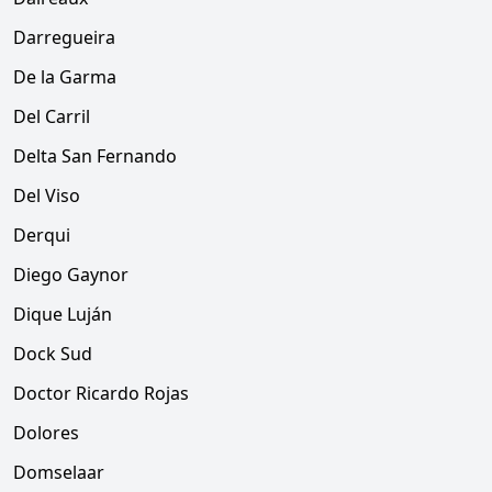
Darregueira
De la Garma
Del Carril
Delta San Fernando
Del Viso
Derqui
Diego Gaynor
Dique Luján
Dock Sud
Doctor Ricardo Rojas
Dolores
Domselaar