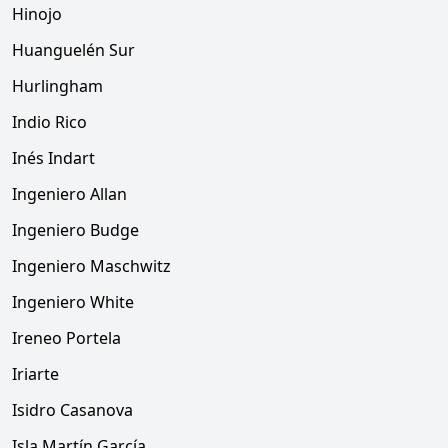
Hinojo
Huanguelén Sur
Hurlingham
Indio Rico
Inés Indart
Ingeniero Allan
Ingeniero Budge
Ingeniero Maschwitz
Ingeniero White
Ireneo Portela
Iriarte
Isidro Casanova
Isla Martín García