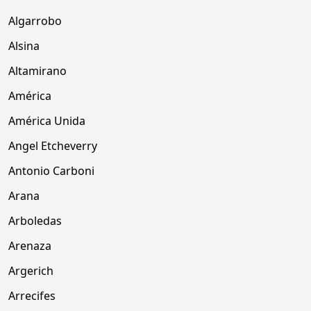
Algarrobo
Alsina
Altamirano
América
América Unida
Angel Etcheverry
Antonio Carboni
Arana
Arboledas
Arenaza
Argerich
Arrecifes