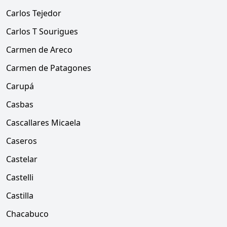
Carlos Tejedor
Carlos T Sourigues
Carmen de Areco
Carmen de Patagones
Carupá
Casbas
Cascallares Micaela
Caseros
Castelar
Castelli
Castilla
Chacabuco