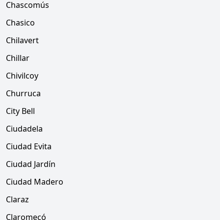
Chascomús
Chasico
Chilavert
Chillar
Chivilcoy
Churruca
City Bell
Ciudadela
Ciudad Evita
Ciudad Jardín
Ciudad Madero
Claraz
Claromecó