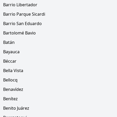
Barrio Libertador
Barrio Parque Sicardi
Barrio San Eduardo
Bartolomé Bavio
Batán
Bayauca
Béccar
Bella Vista
Bellocq
Benavídez
Benítez
Benito Juárez