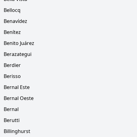
Bellocq
Benavídez
Benítez
Benito Juárez
Berazategui
Berdier
Berisso
Bernal Este
Bernal Oeste
Bernal
Berutti
Billinghurst