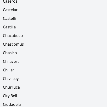
Caseros
Castelar
Castelli
Castilla
Chacabuco
Chascomús
Chasico
Chilavert
Chillar
Chivilcoy
Churruca
City Bell
Ciudadela