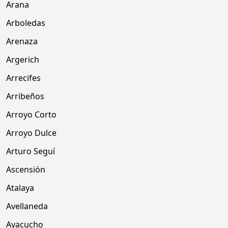
Arana
Arboledas
Arenaza
Argerich
Arrecifes
Arribeños
Arroyo Corto
Arroyo Dulce
Arturo Seguí
Ascensión
Atalaya
Avellaneda
Ayacucho