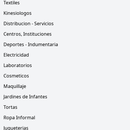
Textiles
Kinesiologos
Distribucion - Servicios
Centros, Instituciones
Deportes - Indumentaria
Electricidad
Laboratorios
Cosmeticos
Maquillaje
Jardines de Infantes
Tortas
Ropa Informal
Jugueterias