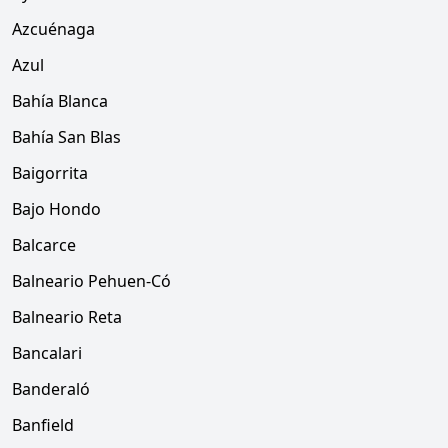
Azcuénaga
Azul
Bahía Blanca
Bahía San Blas
Baigorrita
Bajo Hondo
Balcarce
Balneario Pehuen-Có
Balneario Reta
Bancalari
Banderaló
Banfield