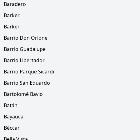
Baradero
Barker
Barker
Barrio Don Orione
Barrio Guadalupe
Barrio Libertador
Barrio Parque Sicardi
Barrio San Eduardo
Bartolomé Bavio
Batán
Bayauca
Béccar
Bella Vista