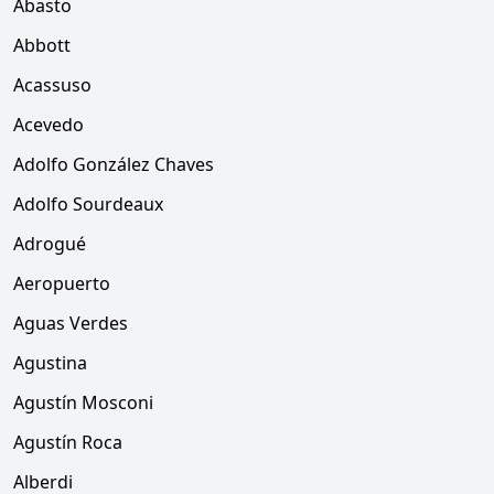
Abasto
Abbott
Acassuso
Acevedo
Adolfo González Chaves
Adolfo Sourdeaux
Adrogué
Aeropuerto
Aguas Verdes
Agustina
Agustín Mosconi
Agustín Roca
Alberdi