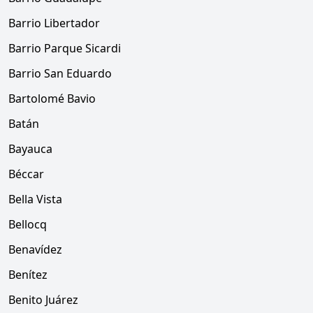
Barrio Libertador
Barrio Parque Sicardi
Barrio San Eduardo
Bartolomé Bavio
Batán
Bayauca
Béccar
Bella Vista
Bellocq
Benavídez
Benítez
Benito Juárez