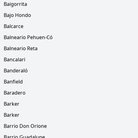
Baigorrita
Bajo Hondo
Balcarce
Balneario Pehuen-Có
Balneario Reta
Bancalari
Banderaló
Banfield
Baradero
Barker
Barker
Barrio Don Orione
Barrio Guadalupe