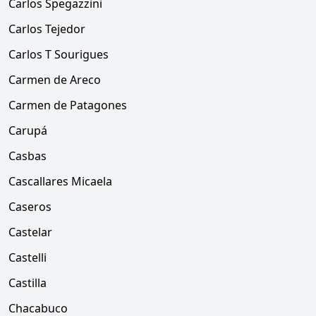
Carlos Spegazzini
Carlos Tejedor
Carlos T Sourigues
Carmen de Areco
Carmen de Patagones
Carupá
Casbas
Cascallares Micaela
Caseros
Castelar
Castelli
Castilla
Chacabuco