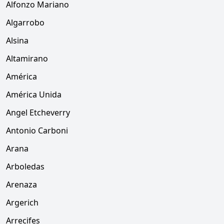
Alfonzo Mariano
Algarrobo
Alsina
Altamirano
América
América Unida
Angel Etcheverry
Antonio Carboni
Arana
Arboledas
Arenaza
Argerich
Arrecifes