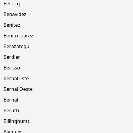
Bellocq
Benavídez
Benítez
Benito Juárez
Berazategui
Berdier
Berisso
Bernal Este
Bernal Oeste
Bernal
Berutti
Billinghurst
Blaquier