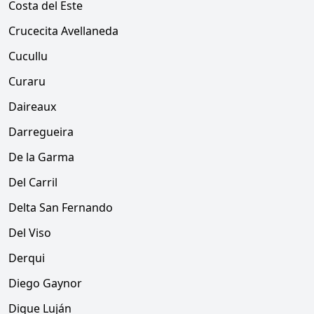
Costa del Este
Crucecita Avellaneda
Cucullu
Curaru
Daireaux
Darregueira
De la Garma
Del Carril
Delta San Fernando
Del Viso
Derqui
Diego Gaynor
Dique Luján