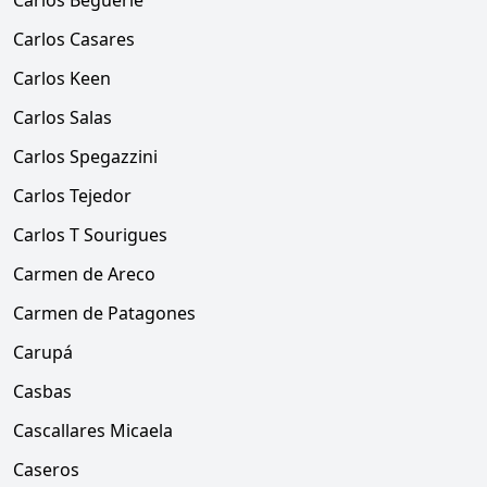
Carlos Beguerie
Carlos Casares
Carlos Keen
Carlos Salas
Carlos Spegazzini
Carlos Tejedor
Carlos T Sourigues
Carmen de Areco
Carmen de Patagones
Carupá
Casbas
Cascallares Micaela
Caseros