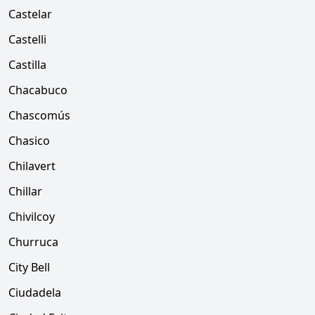
Castelar
Castelli
Castilla
Chacabuco
Chascomús
Chasico
Chilavert
Chillar
Chivilcoy
Churruca
City Bell
Ciudadela