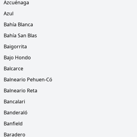
Azcuénaga
Azul
Bahía Blanca
Bahía San Blas
Baigorrita
Bajo Hondo
Balcarce
Balneario Pehuen-Có
Balneario Reta
Bancalari
Banderaló
Banfield
Baradero