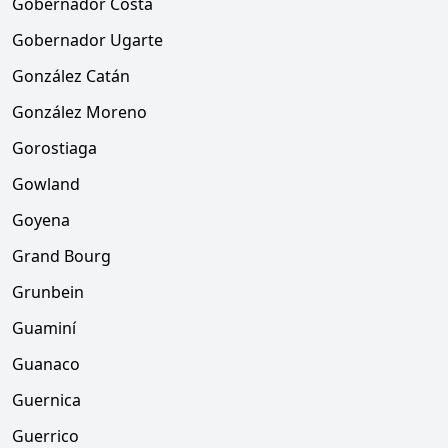
Gobernador Costa
Gobernador Ugarte
González Catán
González Moreno
Gorostiaga
Gowland
Goyena
Grand Bourg
Grunbein
Guaminí
Guanaco
Guernica
Guerrico