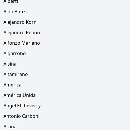
Alberti
Aldo Bonzi
Alejandro Korn
Alejandro Petión
Alfonzo Mariano
Algarrobo
Alsina
Altamirano
América
América Unida
Angel Etcheverry
Antonio Carboni
Arana