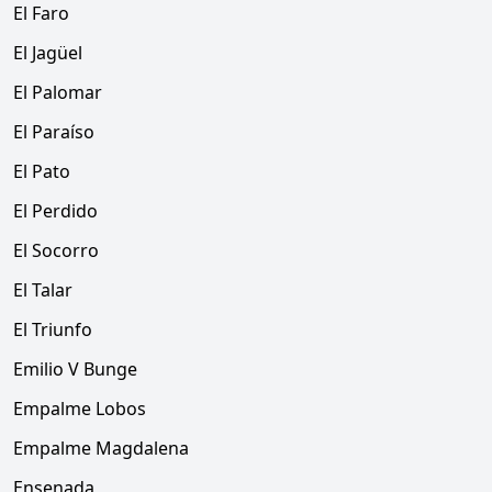
El Faro
El Jagüel
El Palomar
El Paraíso
El Pato
El Perdido
El Socorro
El Talar
El Triunfo
Emilio V Bunge
Empalme Lobos
Empalme Magdalena
Ensenada