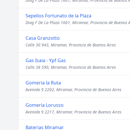
Diag F De La Plaza 1661, Miramar, Provincia de Buenos A
Sepelios Fortunato de la Plaza
Diag F De La Plaza 1661, Miramar, Provincia de Buenos A
Casa Granzotto
Calle 30 943, Miramar, Provincia de Buenos Aires
Gas Isaia - Ypf Gas
Calle 38 590, Miramar, Provincia de Buenos Aires
Gomeria la Ruta
Avenida 9 2202, Miramar, Provincia de Buenos Aires
Gomeria Lorusso
Avenida 9 2217, Miramar, Provincia de Buenos Aires
Baterias Miramar