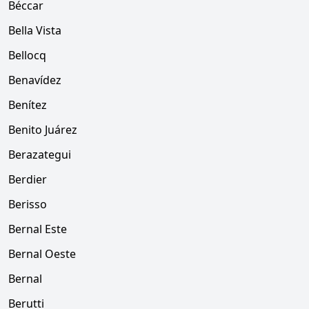
Béccar
Bella Vista
Bellocq
Benavídez
Benítez
Benito Juárez
Berazategui
Berdier
Berisso
Bernal Este
Bernal Oeste
Bernal
Berutti