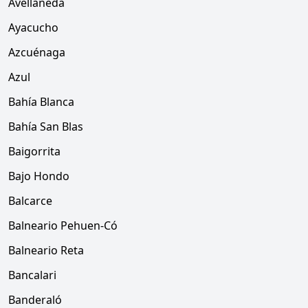
Avellaneda
Ayacucho
Azcuénaga
Azul
Bahía Blanca
Bahía San Blas
Baigorrita
Bajo Hondo
Balcarce
Balneario Pehuen-Có
Balneario Reta
Bancalari
Banderaló