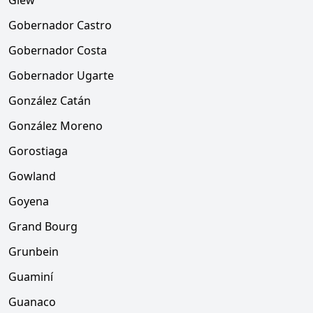
Glew
Gobernador Castro
Gobernador Costa
Gobernador Ugarte
González Catán
González Moreno
Gorostiaga
Gowland
Goyena
Grand Bourg
Grunbein
Guaminí
Guanaco