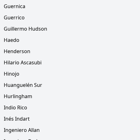
Guernica
Guerrico
Guillermo Hudson
Haedo
Henderson
Hilario Ascasubi
Hinojo
Huanguelén Sur
Hurlingham
Indio Rico
Inés Indart
Ingeniero Allan