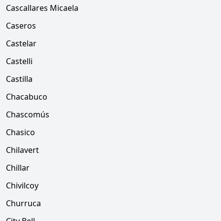
Cascallares Micaela
Caseros
Castelar
Castelli
Castilla
Chacabuco
Chascomús
Chasico
Chilavert
Chillar
Chivilcoy
Churruca