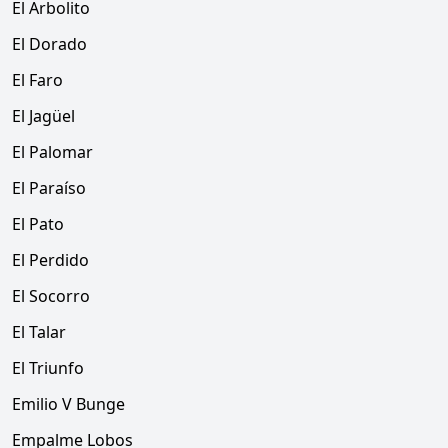
El Arbolito
El Dorado
El Faro
El Jagüel
El Palomar
El Paraíso
El Pato
El Perdido
El Socorro
El Talar
El Triunfo
Emilio V Bunge
Empalme Lobos