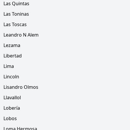
Las Quintas
Las Toninas
Las Toscas
Leandro N Alem
Lezama
Libertad
Lima
Lincoln
Lisandro Olmos
Llavallol
Lobería
Lobos
Loma Hermosa