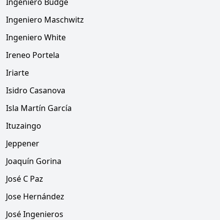
Ingeniero Budge
Ingeniero Maschwitz
Ingeniero White
Ireneo Portela
Iriarte
Isidro Casanova
Isla Martín García
Ituzaingo
Jeppener
Joaquín Gorina
José C Paz
Jose Hernández
José Ingenieros