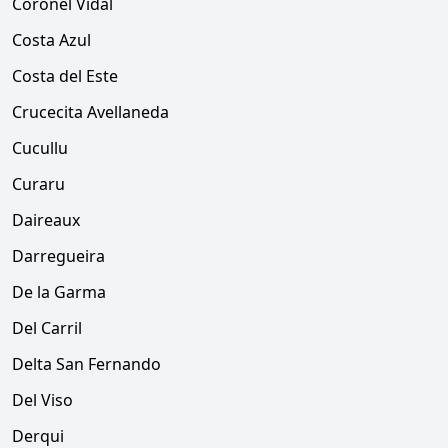
Coronel Vidal
Costa Azul
Costa del Este
Crucecita Avellaneda
Cucullu
Curaru
Daireaux
Darregueira
De la Garma
Del Carril
Delta San Fernando
Del Viso
Derqui