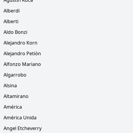
Agustín Roca
Alberdi
Alberti
Aldo Bonzi
Alejandro Korn
Alejandro Petión
Alfonzo Mariano
Algarrobo
Alsina
Altamirano
América
América Unida
Angel Etcheverry