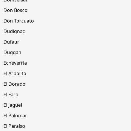
Don Bosco
Don Torcuato
Dudignac
Dufaur
Duggan
Echeverría
El Arbolito
El Dorado
El Faro
El Jagüel
El Palomar
El Paraíso