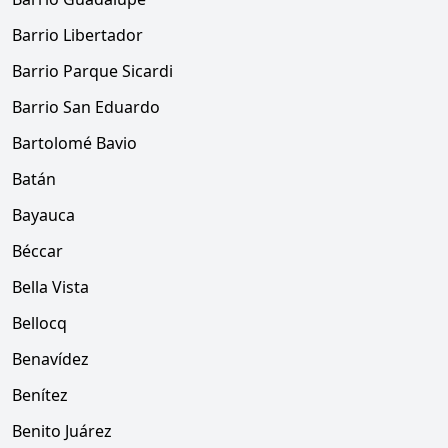
Barrio Libertador
Barrio Parque Sicardi
Barrio San Eduardo
Bartolomé Bavio
Batán
Bayauca
Béccar
Bella Vista
Bellocq
Benavídez
Benítez
Benito Juárez