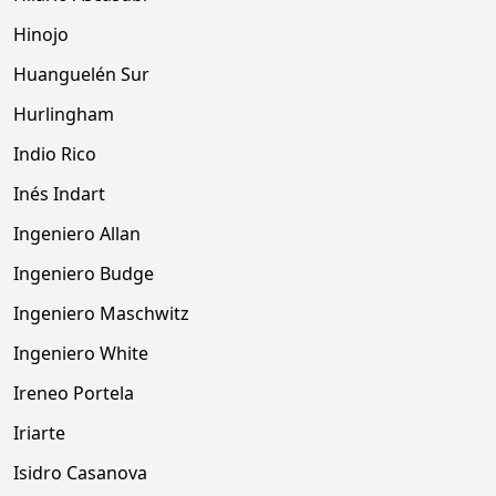
Hinojo
Huanguelén Sur
Hurlingham
Indio Rico
Inés Indart
Ingeniero Allan
Ingeniero Budge
Ingeniero Maschwitz
Ingeniero White
Ireneo Portela
Iriarte
Isidro Casanova