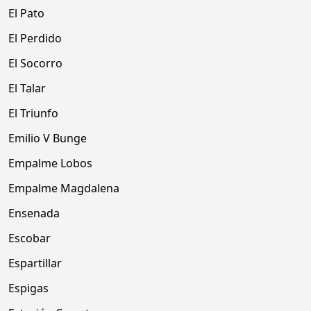
El Pato
El Perdido
El Socorro
El Talar
El Triunfo
Emilio V Bunge
Empalme Lobos
Empalme Magdalena
Ensenada
Escobar
Espartillar
Espigas