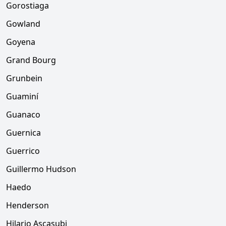
Gorostiaga
Gowland
Goyena
Grand Bourg
Grunbein
Guaminí
Guanaco
Guernica
Guerrico
Guillermo Hudson
Haedo
Henderson
Hilario Ascasubi