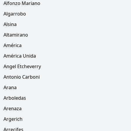
Alfonzo Mariano
Algarrobo
Alsina
Altamirano
América
América Unida
Angel Etcheverry
Antonio Carboni
Arana
Arboledas
Arenaza
Argerich
Arrecifes