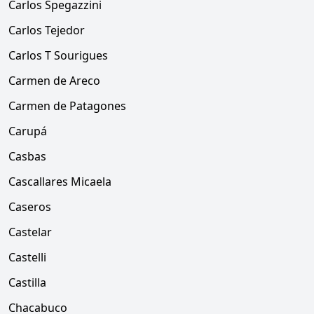
Carlos Spegazzini
Carlos Tejedor
Carlos T Sourigues
Carmen de Areco
Carmen de Patagones
Carupá
Casbas
Cascallares Micaela
Caseros
Castelar
Castelli
Castilla
Chacabuco