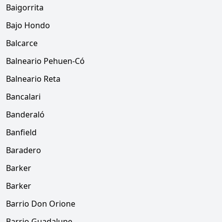
Baigorrita
Bajo Hondo
Balcarce
Balneario Pehuen-Có
Balneario Reta
Bancalari
Banderaló
Banfield
Baradero
Barker
Barker
Barrio Don Orione
Barrio Guadalupe