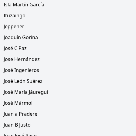
Isla Martín García
Ituzaingo
Jeppener
Joaquín Gorina
José C Paz
Jose Hernández
José Ingenieros
José León Suárez
José María Jáuregui
José Mármol
Juan a Pradere
Juan B Justo
Juan José Paso