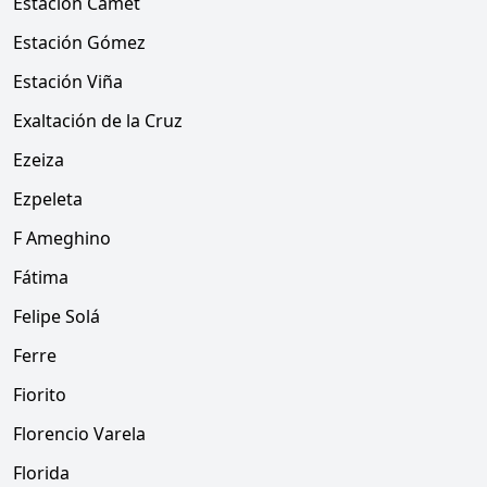
Estación Camet
Estación Gómez
Estación Viña
Exaltación de la Cruz
Ezeiza
Ezpeleta
F Ameghino
Fátima
Felipe Solá
Ferre
Fiorito
Florencio Varela
Florida