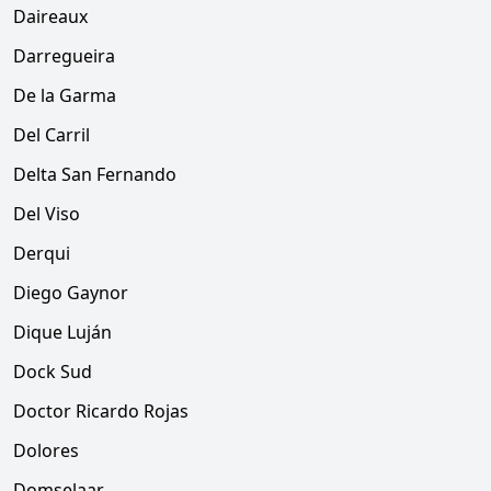
Daireaux
Darregueira
De la Garma
Del Carril
Delta San Fernando
Del Viso
Derqui
Diego Gaynor
Dique Luján
Dock Sud
Doctor Ricardo Rojas
Dolores
Domselaar