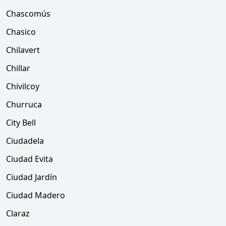
Chascomús
Chasico
Chilavert
Chillar
Chivilcoy
Churruca
City Bell
Ciudadela
Ciudad Evita
Ciudad Jardín
Ciudad Madero
Claraz