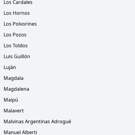
Los Cardales
Los Hornos
Los Polvorines
Los Pozos
Los Toldos
Luis Guillón
Luján
Magdala
Magdalena
Maipú
Malavert
Malvinas Argentinas Adrogué
Manuel Alberti