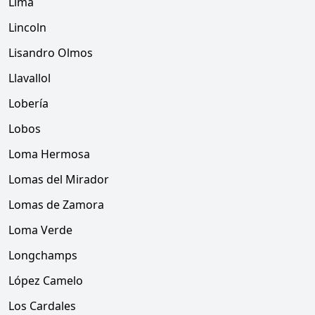
Lima
Lincoln
Lisandro Olmos
Llavallol
Lobería
Lobos
Loma Hermosa
Lomas del Mirador
Lomas de Zamora
Loma Verde
Longchamps
López Camelo
Los Cardales