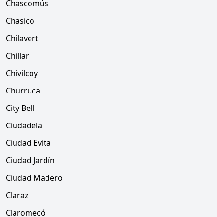
Chascomús
Chasico
Chilavert
Chillar
Chivilcoy
Churruca
City Bell
Ciudadela
Ciudad Evita
Ciudad Jardín
Ciudad Madero
Claraz
Claromecó