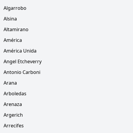
Algarrobo
Alsina
Altamirano
América
América Unida
Angel Etcheverry
Antonio Carboni
Arana
Arboledas
Arenaza
Argerich
Arrecifes