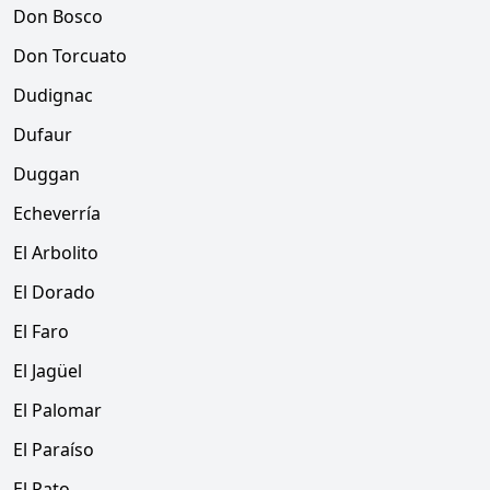
Don Bosco
Don Torcuato
Dudignac
Dufaur
Duggan
Echeverría
El Arbolito
El Dorado
El Faro
El Jagüel
El Palomar
El Paraíso
El Pato