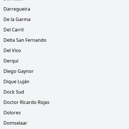
Darregueira
De la Garma
Del Carril
Delta San Fernando
Del Viso
Derqui
Diego Gaynor
Dique Luján
Dock Sud
Doctor Ricardo Rojas
Dolores
Domselaar