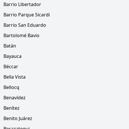
Barrio Libertador
Barrio Parque Sicardi
Barrio San Eduardo
Bartolomé Bavio
Batán
Bayauca
Béccar
Bella Vista
Bellocq
Benavídez
Benítez
Benito Juárez
Berazategui