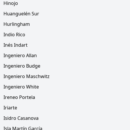
Hinojo
Huanguelén Sur
Hurlingham
Indio Rico
Inés Indart
Ingeniero Allan
Ingeniero Budge
Ingeniero Maschwitz
Ingeniero White
Ireneo Portela
Iriarte
Isidro Casanova
Isla Martín García