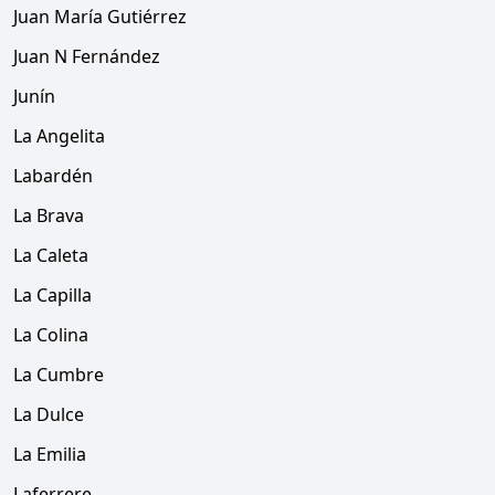
Juan María Gutiérrez
Juan N Fernández
Junín
La Angelita
Labardén
La Brava
La Caleta
La Capilla
La Colina
La Cumbre
La Dulce
La Emilia
Laferrere