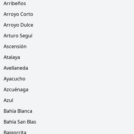
Arribeños
Arroyo Corto
Arroyo Dulce
Arturo Seguí
Ascensión
Atalaya
Avellaneda
Ayacucho
Azcuénaga
Azul
Bahía Blanca
Bahía San Blas
Baigorrita