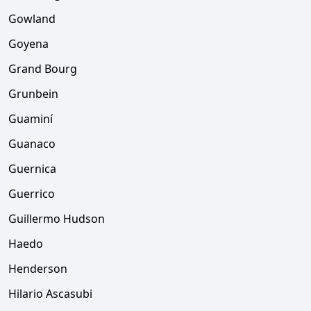
Gowland
Goyena
Grand Bourg
Grunbein
Guaminí
Guanaco
Guernica
Guerrico
Guillermo Hudson
Haedo
Henderson
Hilario Ascasubi