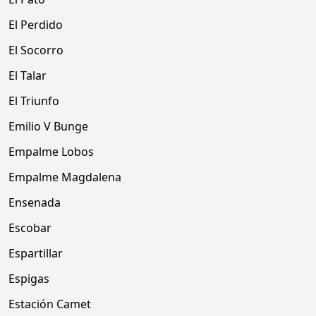
El Perdido
El Socorro
El Talar
El Triunfo
Emilio V Bunge
Empalme Lobos
Empalme Magdalena
Ensenada
Escobar
Espartillar
Espigas
Estación Camet