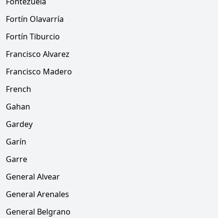
Fontezuela
Fortín Olavarría
Fortín Tiburcio
Francisco Alvarez
Francisco Madero
French
Gahan
Gardey
Garín
Garre
General Alvear
General Arenales
General Belgrano