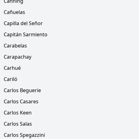
Canning
Cañuelas
Capilla del Señor
Capitán Sarmiento
Carabelas
Carapachay
Carhué
Cariló
Carlos Beguerie
Carlos Casares
Carlos Keen
Carlos Salas
Carlos Spegazzini