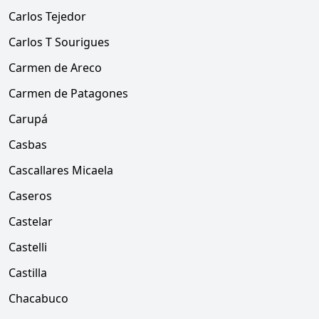
Carlos Tejedor
Carlos T Sourigues
Carmen de Areco
Carmen de Patagones
Carupá
Casbas
Cascallares Micaela
Caseros
Castelar
Castelli
Castilla
Chacabuco