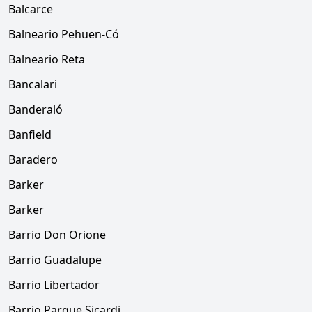
Balcarce
Balneario Pehuen-Có
Balneario Reta
Bancalari
Banderaló
Banfield
Baradero
Barker
Barker
Barrio Don Orione
Barrio Guadalupe
Barrio Libertador
Barrio Parque Sicardi