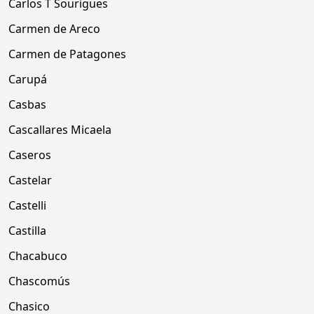
Carlos T Sourigues
Carmen de Areco
Carmen de Patagones
Carupá
Casbas
Cascallares Micaela
Caseros
Castelar
Castelli
Castilla
Chacabuco
Chascomús
Chasico