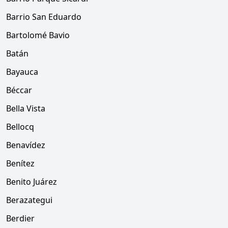
Barrio San Eduardo
Bartolomé Bavio
Batán
Bayauca
Béccar
Bella Vista
Bellocq
Benavídez
Benítez
Benito Juárez
Berazategui
Berdier