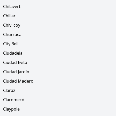
Chilavert
Chillar
Chivilcoy
Churruca
City Bell
Ciudadela
Ciudad Evita
Ciudad Jardín
Ciudad Madero
Claraz
Claromecó
Claypole