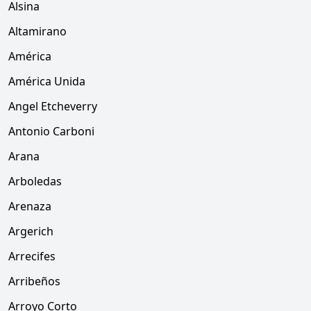
Alsina
Altamirano
América
América Unida
Angel Etcheverry
Antonio Carboni
Arana
Arboledas
Arenaza
Argerich
Arrecifes
Arribeños
Arroyo Corto