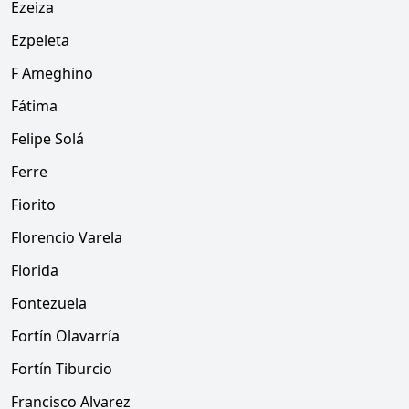
Ezeiza
Ezpeleta
F Ameghino
Fátima
Felipe Solá
Ferre
Fiorito
Florencio Varela
Florida
Fontezuela
Fortín Olavarría
Fortín Tiburcio
Francisco Alvarez