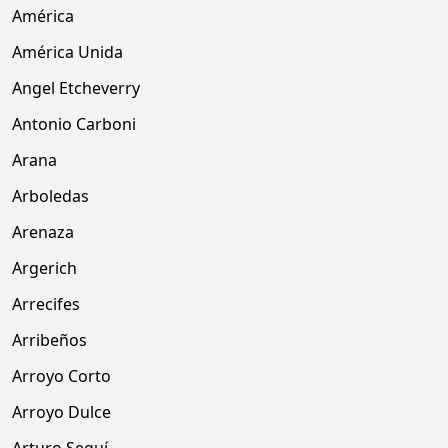
América
América Unida
Angel Etcheverry
Antonio Carboni
Arana
Arboledas
Arenaza
Argerich
Arrecifes
Arribeños
Arroyo Corto
Arroyo Dulce