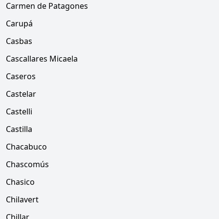
Carmen de Patagones
Carupá
Casbas
Cascallares Micaela
Caseros
Castelar
Castelli
Castilla
Chacabuco
Chascomús
Chasico
Chilavert
Chillar