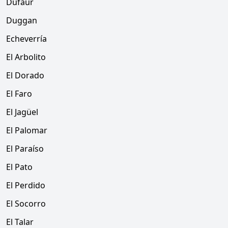
Dufaur
Duggan
Echeverría
El Arbolito
El Dorado
El Faro
El Jagüel
El Palomar
El Paraíso
El Pato
El Perdido
El Socorro
El Talar