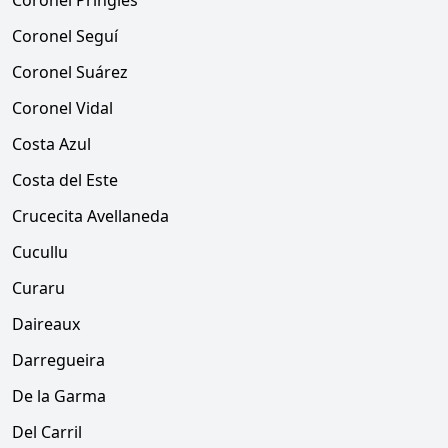
Coronel Pringles
Coronel Seguí
Coronel Suárez
Coronel Vidal
Costa Azul
Costa del Este
Crucecita Avellaneda
Cucullu
Curaru
Daireaux
Darregueira
De la Garma
Del Carril