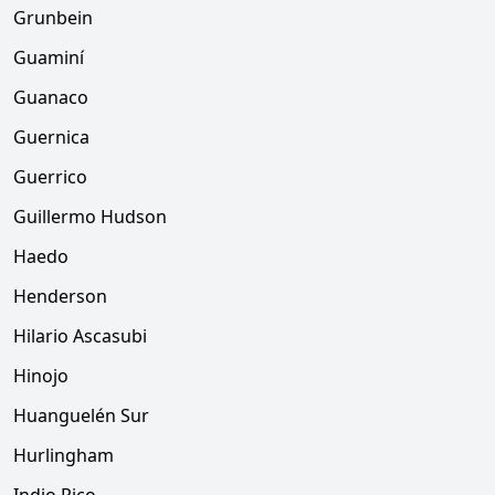
Grunbein
Guaminí
Guanaco
Guernica
Guerrico
Guillermo Hudson
Haedo
Henderson
Hilario Ascasubi
Hinojo
Huanguelén Sur
Hurlingham