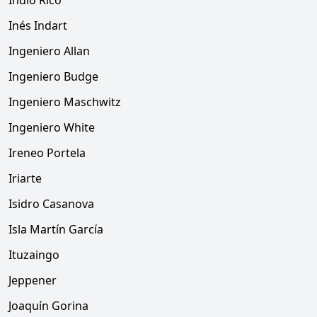
Indio Rico
Inés Indart
Ingeniero Allan
Ingeniero Budge
Ingeniero Maschwitz
Ingeniero White
Ireneo Portela
Iriarte
Isidro Casanova
Isla Martín García
Ituzaingo
Jeppener
Joaquín Gorina