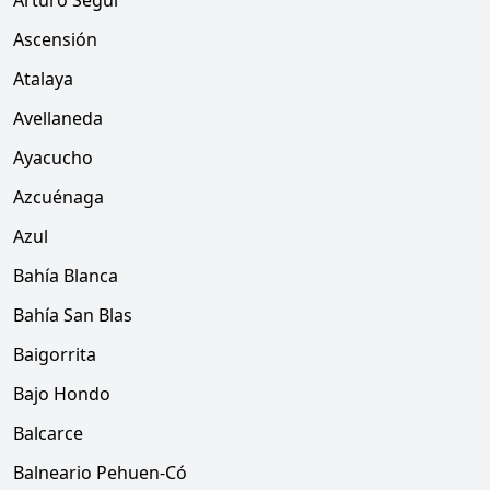
Arturo Seguí
Ascensión
Atalaya
Avellaneda
Ayacucho
Azcuénaga
Azul
Bahía Blanca
Bahía San Blas
Baigorrita
Bajo Hondo
Balcarce
Balneario Pehuen-Có