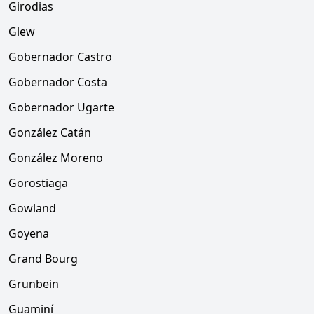
Girodias
Glew
Gobernador Castro
Gobernador Costa
Gobernador Ugarte
González Catán
González Moreno
Gorostiaga
Gowland
Goyena
Grand Bourg
Grunbein
Guaminí