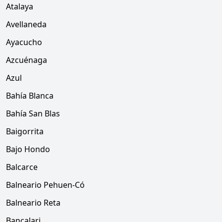
Atalaya
Avellaneda
Ayacucho
Azcuénaga
Azul
Bahía Blanca
Bahía San Blas
Baigorrita
Bajo Hondo
Balcarce
Balneario Pehuen-Có
Balneario Reta
Bancalari