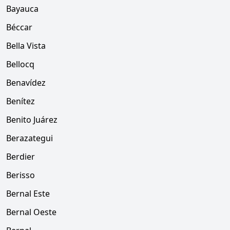
Bayauca
Béccar
Bella Vista
Bellocq
Benavídez
Benítez
Benito Juárez
Berazategui
Berdier
Berisso
Bernal Este
Bernal Oeste