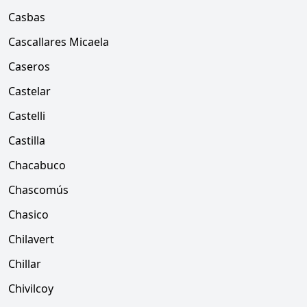
Casbas
Cascallares Micaela
Caseros
Castelar
Castelli
Castilla
Chacabuco
Chascomús
Chasico
Chilavert
Chillar
Chivilcoy