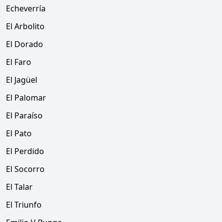
Echeverría
El Arbolito
El Dorado
El Faro
El Jagüel
El Palomar
El Paraíso
El Pato
El Perdido
El Socorro
El Talar
El Triunfo