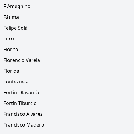
F Ameghino
Fátima
Felipe Solá
Ferre
Fiorito
Florencio Varela
Florida
Fontezuela
Fortín Olavarría
Fortín Tiburcio
Francisco Alvarez
Francisco Madero