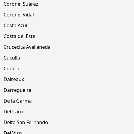
Coronel Suárez
Coronel Vidal
Costa Azul
Costa del Este
Crucecita Avellaneda
Cucullu
Curaru
Daireaux
Darregueira
De la Garma
Del Carril
Delta San Fernando
Del Viso