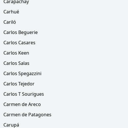
Carapachay
Carhué
Cariló
Carlos Beguerie
Carlos Casares
Carlos Keen
Carlos Salas
Carlos Spegazzini
Carlos Tejedor
Carlos T Sourigues
Carmen de Areco
Carmen de Patagones
Carupá