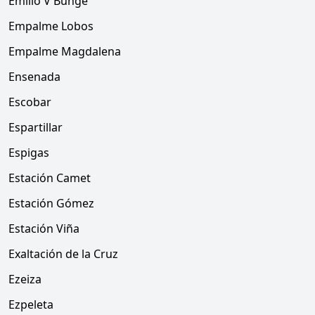
Emilio V Bunge
Empalme Lobos
Empalme Magdalena
Ensenada
Escobar
Espartillar
Espigas
Estación Camet
Estación Gómez
Estación Viña
Exaltación de la Cruz
Ezeiza
Ezpeleta