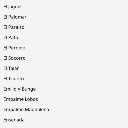
El Jagüel
El Palomar
El Paraíso
El Pato
El Perdido
El Socorro
El Talar
El Triunfo
Emilio V Bunge
Empalme Lobos
Empalme Magdalena
Ensenada