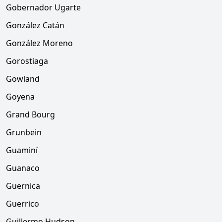
Gobernador Ugarte
González Catán
González Moreno
Gorostiaga
Gowland
Goyena
Grand Bourg
Grunbein
Guaminí
Guanaco
Guernica
Guerrico
Guillermo Hudson