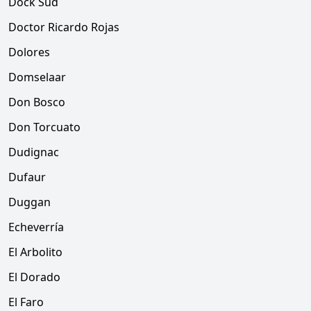
Dock Sud
Doctor Ricardo Rojas
Dolores
Domselaar
Don Bosco
Don Torcuato
Dudignac
Dufaur
Duggan
Echeverría
El Arbolito
El Dorado
El Faro