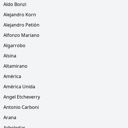
Aldo Bonzi
Alejandro Korn
Alejandro Petión
Alfonzo Mariano
Algarrobo
Alsina
Altamirano
América
América Unida
Angel Etcheverry
Antonio Carboni
Arana
Arboledas