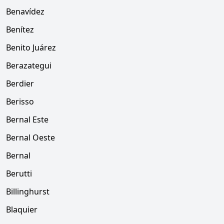
Benavídez
Benítez
Benito Juárez
Berazategui
Berdier
Berisso
Bernal Este
Bernal Oeste
Bernal
Berutti
Billinghurst
Blaquier