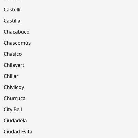
Castelli
Castilla
Chacabuco
Chascomús
Chasico
Chilavert
Chillar
Chivilcoy
Churruca
City Bell
Ciudadela
Ciudad Evita