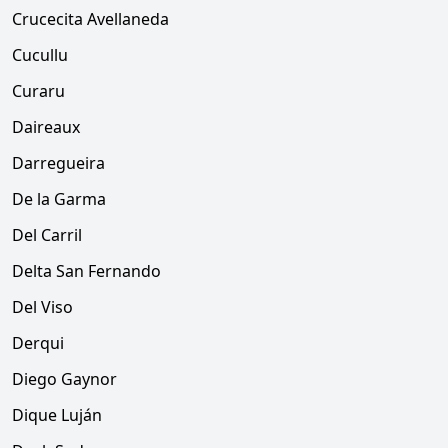
Crucecita Avellaneda
Cucullu
Curaru
Daireaux
Darregueira
De la Garma
Del Carril
Delta San Fernando
Del Viso
Derqui
Diego Gaynor
Dique Luján