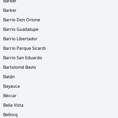
Barker
Barker
Barrio Don Orione
Barrio Guadalupe
Barrio Libertador
Barrio Parque Sicardi
Barrio San Eduardo
Bartolomé Bavio
Batán
Bayauca
Béccar
Bella Vista
Bellocq