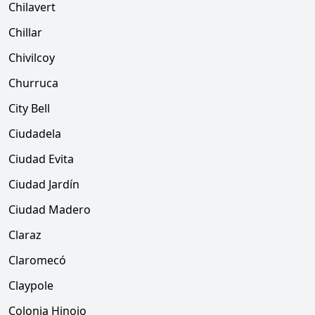
Chilavert
Chillar
Chivilcoy
Churruca
City Bell
Ciudadela
Ciudad Evita
Ciudad Jardín
Ciudad Madero
Claraz
Claromecó
Claypole
Colonia Hinojo