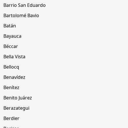
Barrio San Eduardo
Bartolomé Bavio
Batán
Bayauca
Béccar
Bella Vista
Bellocq
Benavídez
Benítez
Benito Juárez
Berazategui
Berdier