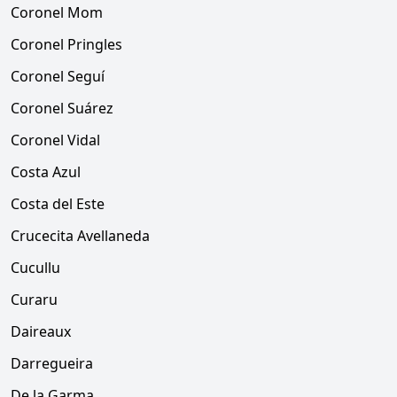
Coronel Mom
Coronel Pringles
Coronel Seguí
Coronel Suárez
Coronel Vidal
Costa Azul
Costa del Este
Crucecita Avellaneda
Cucullu
Curaru
Daireaux
Darregueira
De la Garma