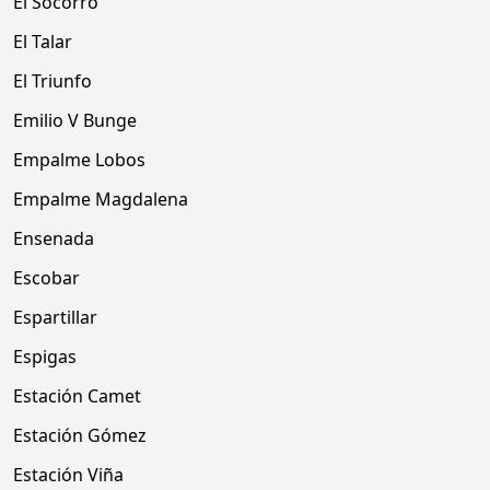
El Socorro
El Talar
El Triunfo
Emilio V Bunge
Empalme Lobos
Empalme Magdalena
Ensenada
Escobar
Espartillar
Espigas
Estación Camet
Estación Gómez
Estación Viña