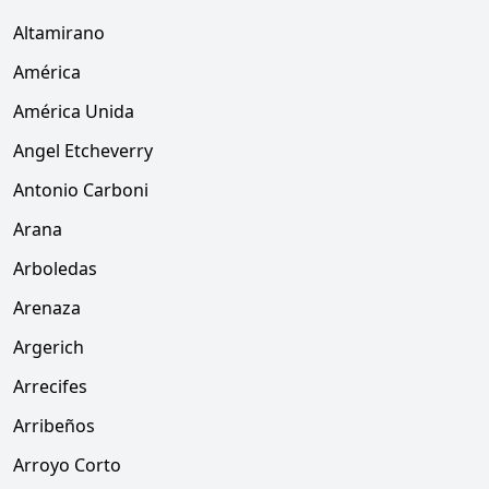
Altamirano
América
América Unida
Angel Etcheverry
Antonio Carboni
Arana
Arboledas
Arenaza
Argerich
Arrecifes
Arribeños
Arroyo Corto