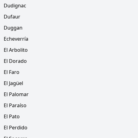
Dudignac
Dufaur
Duggan
Echeverría
El Arbolito
El Dorado
El Faro
El Jagüel
El Palomar
El Paraíso
El Pato
El Perdido