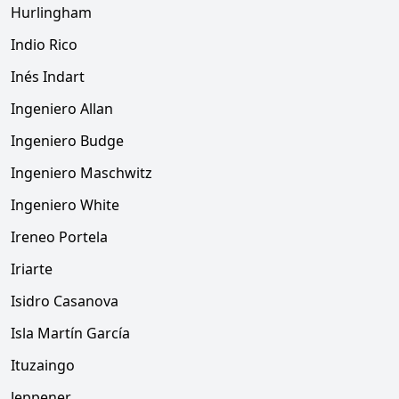
Hurlingham
Indio Rico
Inés Indart
Ingeniero Allan
Ingeniero Budge
Ingeniero Maschwitz
Ingeniero White
Ireneo Portela
Iriarte
Isidro Casanova
Isla Martín García
Ituzaingo
Jeppener