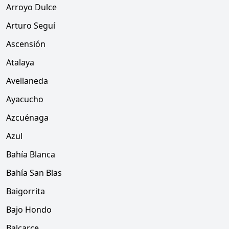
Arroyo Dulce
Arturo Seguí
Ascensión
Atalaya
Avellaneda
Ayacucho
Azcuénaga
Azul
Bahía Blanca
Bahía San Blas
Baigorrita
Bajo Hondo
Balcarce