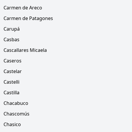
Carmen de Areco
Carmen de Patagones
Carupá
Casbas
Cascallares Micaela
Caseros
Castelar
Castelli
Castilla
Chacabuco
Chascomús
Chasico