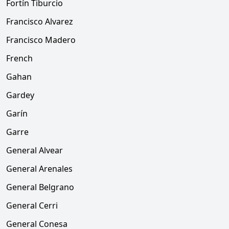
Fortín Tiburcio
Francisco Alvarez
Francisco Madero
French
Gahan
Gardey
Garín
Garre
General Alvear
General Arenales
General Belgrano
General Cerri
General Conesa