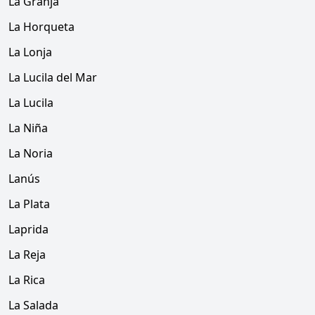
La Granja
La Horqueta
La Lonja
La Lucila del Mar
La Lucila
La Niña
La Noria
Lanús
La Plata
Laprida
La Reja
La Rica
La Salada