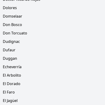
Dolores
Domselaar
Don Bosco
Don Torcuato
Dudignac
Dufaur
Duggan
Echeverría
El Arbolito
El Dorado
El Faro
El Jagüel