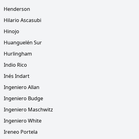
Henderson
Hilario Ascasubi
Hinojo
Huanguelén Sur
Hurlingham
Indio Rico
Inés Indart
Ingeniero Allan
Ingeniero Budge
Ingeniero Maschwitz
Ingeniero White
Ireneo Portela