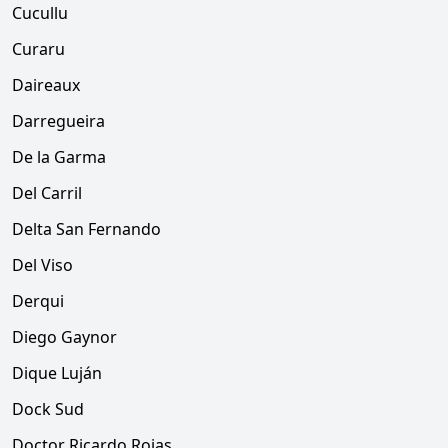
Cucullu
Curaru
Daireaux
Darregueira
De la Garma
Del Carril
Delta San Fernando
Del Viso
Derqui
Diego Gaynor
Dique Luján
Dock Sud
Doctor Ricardo Rojas