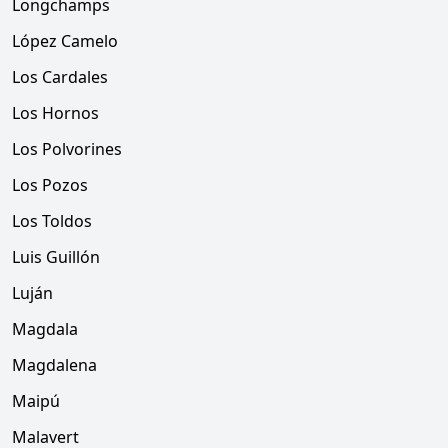
Longchamps
López Camelo
Los Cardales
Los Hornos
Los Polvorines
Los Pozos
Los Toldos
Luis Guillón
Luján
Magdala
Magdalena
Maipú
Malavert