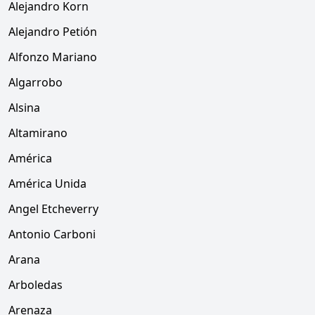
Alejandro Korn
Alejandro Petión
Alfonzo Mariano
Algarrobo
Alsina
Altamirano
América
América Unida
Angel Etcheverry
Antonio Carboni
Arana
Arboledas
Arenaza