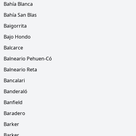
Bahía Blanca
Bahía San Blas
Baigorrita
Bajo Hondo
Balcarce
Balneario Pehuen-Có
Balneario Reta
Bancalari
Banderaló
Banfield
Baradero
Barker
Barker