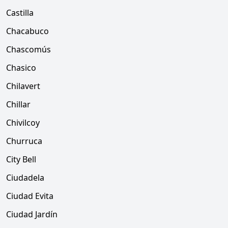
Castilla
Chacabuco
Chascomús
Chasico
Chilavert
Chillar
Chivilcoy
Churruca
City Bell
Ciudadela
Ciudad Evita
Ciudad Jardín