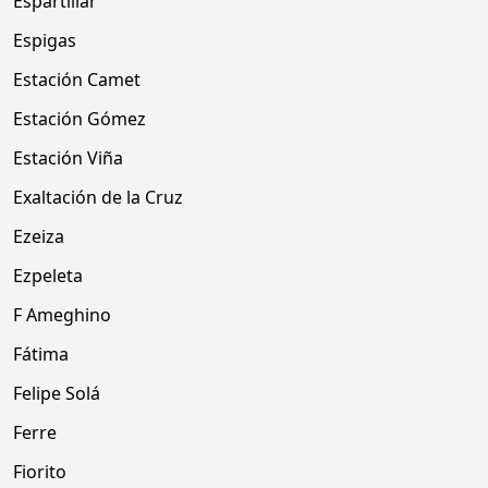
Espartillar
Espigas
Estación Camet
Estación Gómez
Estación Viña
Exaltación de la Cruz
Ezeiza
Ezpeleta
F Ameghino
Fátima
Felipe Solá
Ferre
Fiorito