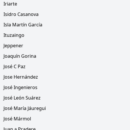
Iriarte
Isidro Casanova
Isla Martín García
Ituzaingo
Jeppener
Joaquín Gorina
José C Paz
Jose Hernández
José Ingenieros
José León Suárez
José María Jáuregui
José Mármol
Juan a Pradere