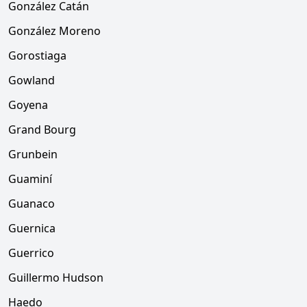
González Catán
González Moreno
Gorostiaga
Gowland
Goyena
Grand Bourg
Grunbein
Guaminí
Guanaco
Guernica
Guerrico
Guillermo Hudson
Haedo