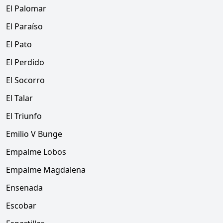
El Palomar
El Paraíso
El Pato
El Perdido
El Socorro
El Talar
El Triunfo
Emilio V Bunge
Empalme Lobos
Empalme Magdalena
Ensenada
Escobar