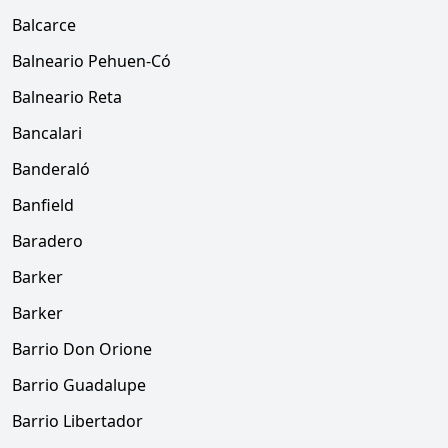
Balcarce
Balneario Pehuen-Có
Balneario Reta
Bancalari
Banderaló
Banfield
Baradero
Barker
Barker
Barrio Don Orione
Barrio Guadalupe
Barrio Libertador