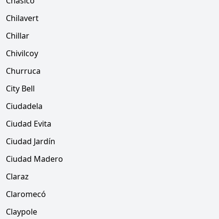
Chasico
Chilavert
Chillar
Chivilcoy
Churruca
City Bell
Ciudadela
Ciudad Evita
Ciudad Jardín
Ciudad Madero
Claraz
Claromecó
Claypole