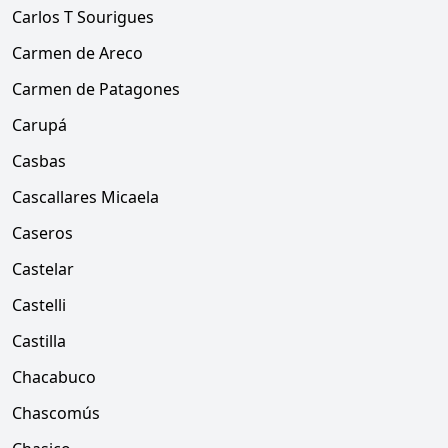
Carlos T Sourigues
Carmen de Areco
Carmen de Patagones
Carupá
Casbas
Cascallares Micaela
Caseros
Castelar
Castelli
Castilla
Chacabuco
Chascomús