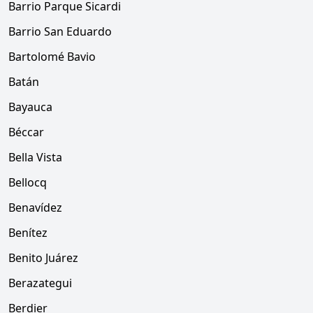
Barrio Parque Sicardi
Barrio San Eduardo
Bartolomé Bavio
Batán
Bayauca
Béccar
Bella Vista
Bellocq
Benavídez
Benítez
Benito Juárez
Berazategui
Berdier