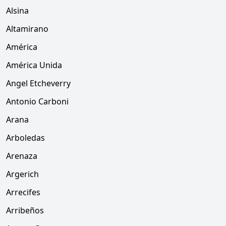
Alsina
Altamirano
América
América Unida
Angel Etcheverry
Antonio Carboni
Arana
Arboledas
Arenaza
Argerich
Arrecifes
Arribeños