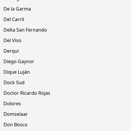
De la Garma
Del Carril
Delta San Fernando
Del Viso
Derqui
Diego Gaynor
Dique Luján
Dock Sud
Doctor Ricardo Rojas
Dolores
Domselaar
Don Bosco