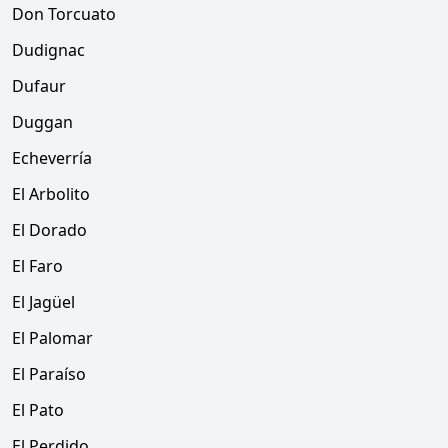
Don Torcuato
Dudignac
Dufaur
Duggan
Echeverría
El Arbolito
El Dorado
El Faro
El Jagüel
El Palomar
El Paraíso
El Pato
El Perdido