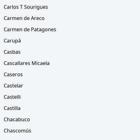
Carlos T Sourigues
Carmen de Areco
Carmen de Patagones
Carupá
Casbas
Cascallares Micaela
Caseros
Castelar
Castelli
Castilla
Chacabuco
Chascomús