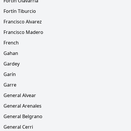
Fortín Olavarría
Fortín Tiburcio
Francisco Alvarez
Francisco Madero
French
Gahan
Gardey
Garín
Garre
General Alvear
General Arenales
General Belgrano
General Cerri