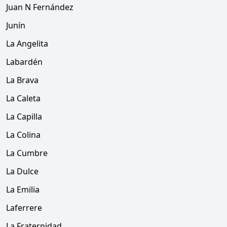
Juan N Fernández
Junín
La Angelita
Labardén
La Brava
La Caleta
La Capilla
La Colina
La Cumbre
La Dulce
La Emilia
Laferrere
La Fraternidad