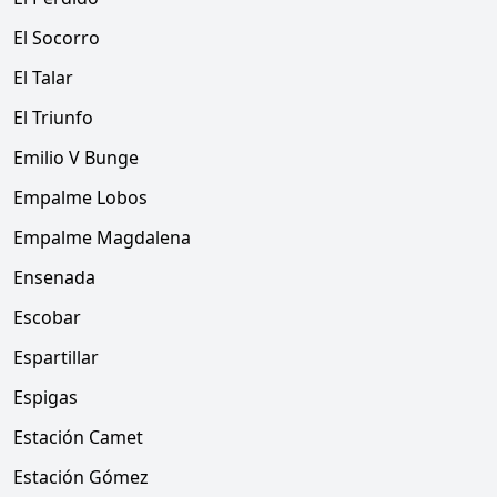
El Socorro
El Talar
El Triunfo
Emilio V Bunge
Empalme Lobos
Empalme Magdalena
Ensenada
Escobar
Espartillar
Espigas
Estación Camet
Estación Gómez