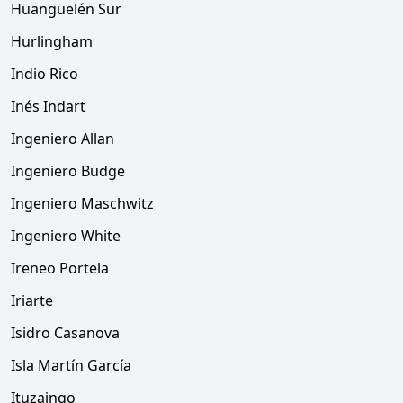
Huanguelén Sur
Hurlingham
Indio Rico
Inés Indart
Ingeniero Allan
Ingeniero Budge
Ingeniero Maschwitz
Ingeniero White
Ireneo Portela
Iriarte
Isidro Casanova
Isla Martín García
Ituzaingo