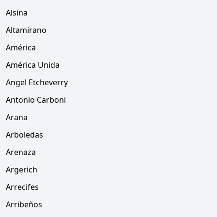
Alsina
Altamirano
América
América Unida
Angel Etcheverry
Antonio Carboni
Arana
Arboledas
Arenaza
Argerich
Arrecifes
Arribeños