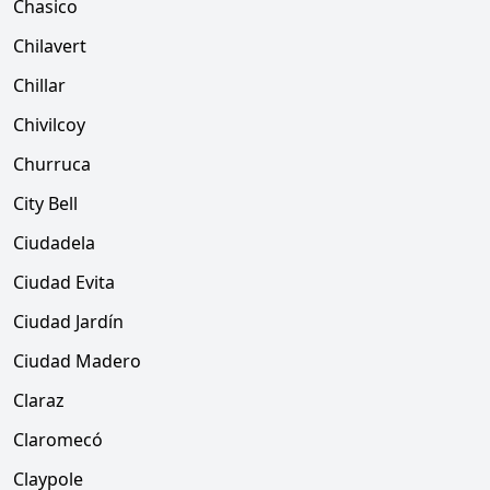
Chasico
Chilavert
Chillar
Chivilcoy
Churruca
City Bell
Ciudadela
Ciudad Evita
Ciudad Jardín
Ciudad Madero
Claraz
Claromecó
Claypole