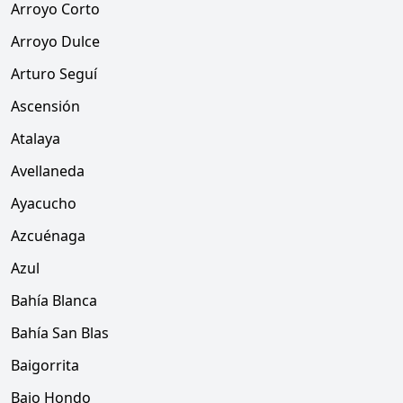
Arroyo Corto
Arroyo Dulce
Arturo Seguí
Ascensión
Atalaya
Avellaneda
Ayacucho
Azcuénaga
Azul
Bahía Blanca
Bahía San Blas
Baigorrita
Bajo Hondo