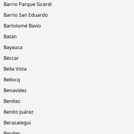
Barrio Parque Sicardi
Barrio San Eduardo
Bartolomé Bavio
Batán
Bayauca
Béccar
Bella Vista
Bellocq
Benavídez
Benítez
Benito Juárez
Berazategui
Berdier