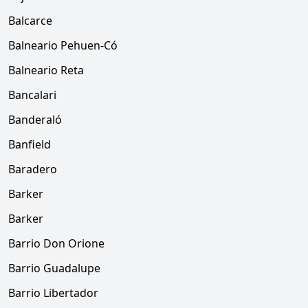
Balcarce
Balneario Pehuen-Có
Balneario Reta
Bancalari
Banderaló
Banfield
Baradero
Barker
Barker
Barrio Don Orione
Barrio Guadalupe
Barrio Libertador