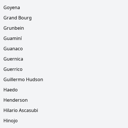
Goyena
Grand Bourg
Grunbein
Guaminí
Guanaco
Guernica
Guerrico
Guillermo Hudson
Haedo
Henderson
Hilario Ascasubi
Hinojo