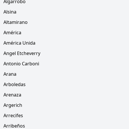
Algarrobo
Alsina
Altamirano
América
América Unida
Angel Etcheverry
Antonio Carboni
Arana
Arboledas
Arenaza
Argerich
Arrecifes
Arribeños