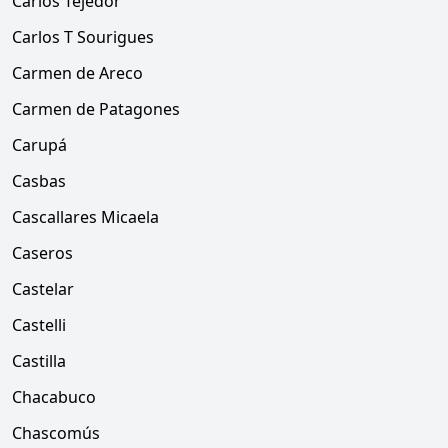
Carlos Tejedor
Carlos T Sourigues
Carmen de Areco
Carmen de Patagones
Carupá
Casbas
Cascallares Micaela
Caseros
Castelar
Castelli
Castilla
Chacabuco
Chascomús