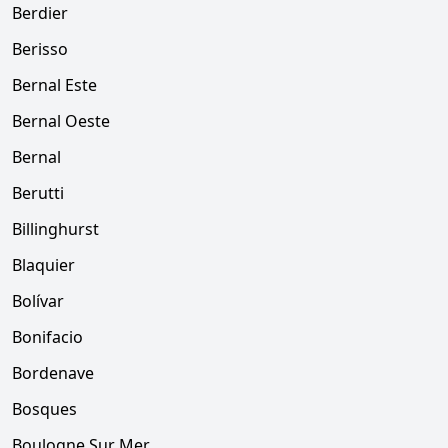
Berdier
Berisso
Bernal Este
Bernal Oeste
Bernal
Berutti
Billinghurst
Blaquier
Bolívar
Bonifacio
Bordenave
Bosques
Boulogne Sur Mer