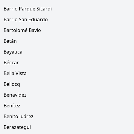
Barrio Parque Sicardi
Barrio San Eduardo
Bartolomé Bavio
Batán
Bayauca
Béccar
Bella Vista
Bellocq
Benavídez
Benítez
Benito Juárez
Berazategui