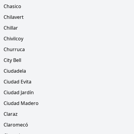
Chasico
Chilavert
Chillar
Chivilcoy
Churruca
City Bell
Ciudadela
Ciudad Evita
Ciudad Jardín
Ciudad Madero
Claraz
Claromecó