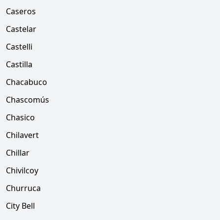
Caseros
Castelar
Castelli
Castilla
Chacabuco
Chascomús
Chasico
Chilavert
Chillar
Chivilcoy
Churruca
City Bell