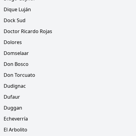
Dique Luján
Dock Sud
Doctor Ricardo Rojas
Dolores
Domselaar
Don Bosco
Don Torcuato
Dudignac
Dufaur
Duggan
Echeverría
El Arbolito