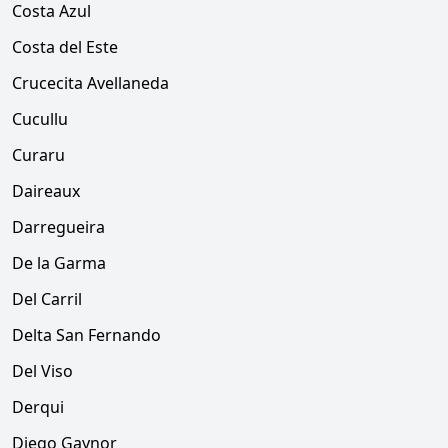
Costa Azul
Costa del Este
Crucecita Avellaneda
Cucullu
Curaru
Daireaux
Darregueira
De la Garma
Del Carril
Delta San Fernando
Del Viso
Derqui
Diego Gaynor