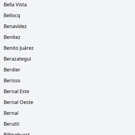
Bella Vista
Bellocq
Benavídez
Benítez
Benito Juárez
Berazategui
Berdier
Berisso
Bernal Este
Bernal Oeste
Bernal
Berutti
Billinghurst