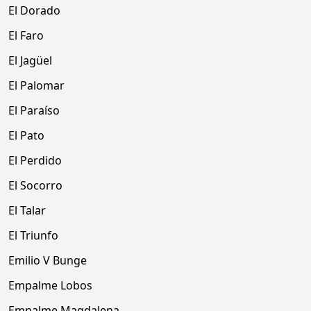
El Dorado
El Faro
El Jagüel
El Palomar
El Paraíso
El Pato
El Perdido
El Socorro
El Talar
El Triunfo
Emilio V Bunge
Empalme Lobos
Empalme Magdalena