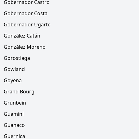
Gobernador Castro
Gobernador Costa
Gobernador Ugarte
González Catán
González Moreno
Gorostiaga
Gowland
Goyena
Grand Bourg
Grunbein
Guaminí
Guanaco
Guernica