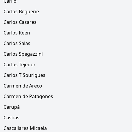
Cariló
Carlos Beguerie
Carlos Casares
Carlos Keen
Carlos Salas
Carlos Spegazzini
Carlos Tejedor
Carlos T Sourigues
Carmen de Areco
Carmen de Patagones
Carupá
Casbas
Cascallares Micaela