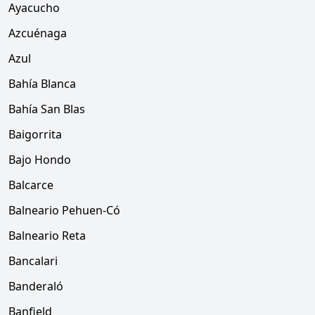
Ayacucho
Azcuénaga
Azul
Bahía Blanca
Bahía San Blas
Baigorrita
Bajo Hondo
Balcarce
Balneario Pehuen-Có
Balneario Reta
Bancalari
Banderaló
Banfield