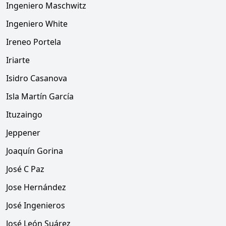
Ingeniero Maschwitz
Ingeniero White
Ireneo Portela
Iriarte
Isidro Casanova
Isla Martín García
Ituzaingo
Jeppener
Joaquín Gorina
José C Paz
Jose Hernández
José Ingenieros
José León Suárez