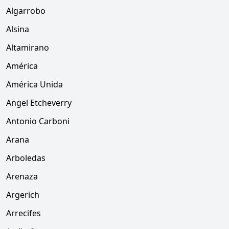
Algarrobo
Alsina
Altamirano
América
América Unida
Angel Etcheverry
Antonio Carboni
Arana
Arboledas
Arenaza
Argerich
Arrecifes