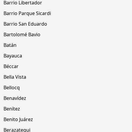
Barrio Libertador
Barrio Parque Sicardi
Barrio San Eduardo
Bartolomé Bavio
Batán
Bayauca
Béccar
Bella Vista
Bellocq
Benavídez
Benítez
Benito Juárez
Berazategui