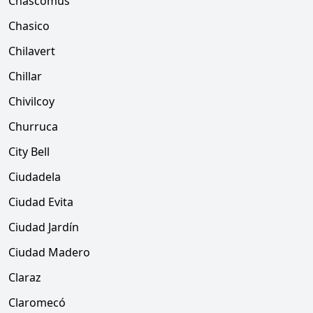
Chascomús
Chasico
Chilavert
Chillar
Chivilcoy
Churruca
City Bell
Ciudadela
Ciudad Evita
Ciudad Jardín
Ciudad Madero
Claraz
Claromecó