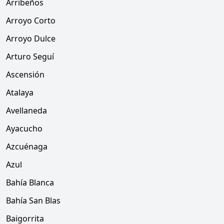
Arribeños
Arroyo Corto
Arroyo Dulce
Arturo Seguí
Ascensión
Atalaya
Avellaneda
Ayacucho
Azcuénaga
Azul
Bahía Blanca
Bahía San Blas
Baigorrita