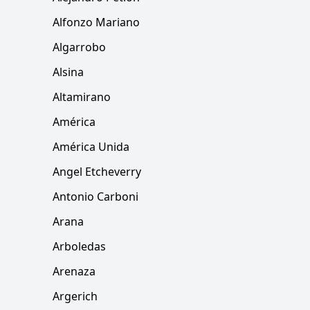
Alfonzo Mariano
Algarrobo
Alsina
Altamirano
América
América Unida
Angel Etcheverry
Antonio Carboni
Arana
Arboledas
Arenaza
Argerich