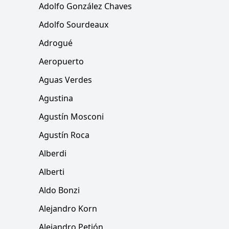
Adolfo González Chaves
Adolfo Sourdeaux
Adrogué
Aeropuerto
Aguas Verdes
Agustina
Agustín Mosconi
Agustín Roca
Alberdi
Alberti
Aldo Bonzi
Alejandro Korn
Alejandro Petión