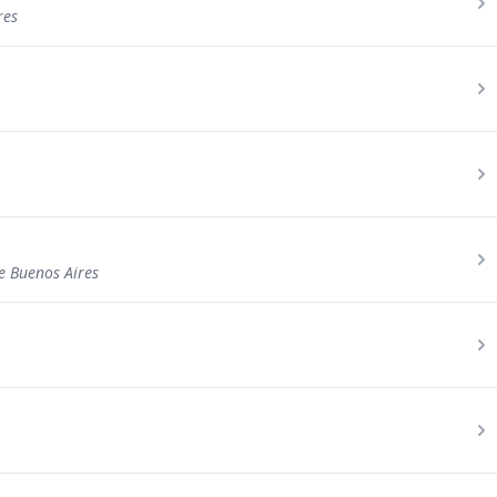
res
de Buenos Aires