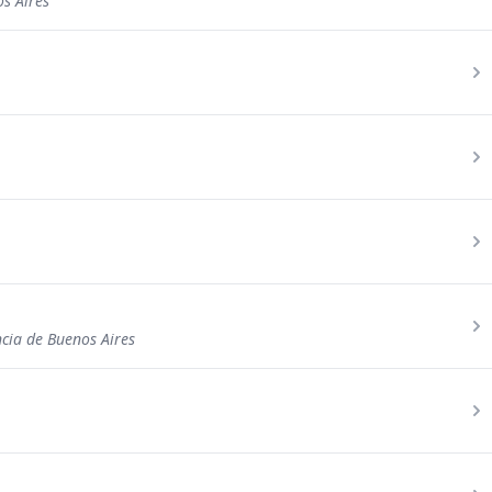
s Aires
ncia de Buenos Aires