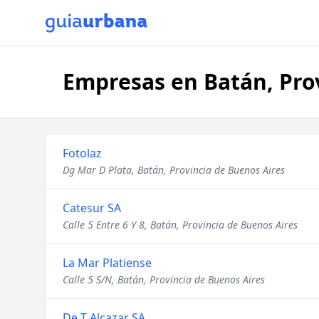
Empresas en Batán, Pro
Fotolaz
Dg Mar D Plata, Batán, Provincia de Buenos Aires
Catesur SA
Calle 5 Entre 6 Y 8, Batán, Provincia de Buenos Aires
La Mar Platiense
Calle 5 S/N, Batán, Provincia de Buenos Aires
De T Alcazar SA