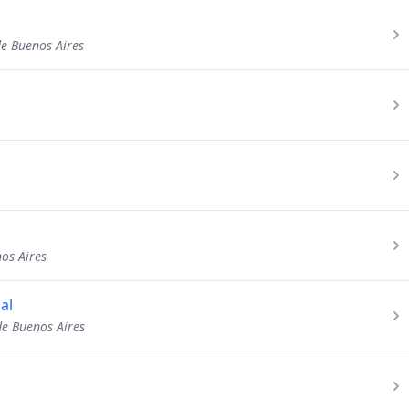
de Buenos Aires
nos Aires
al
de Buenos Aires