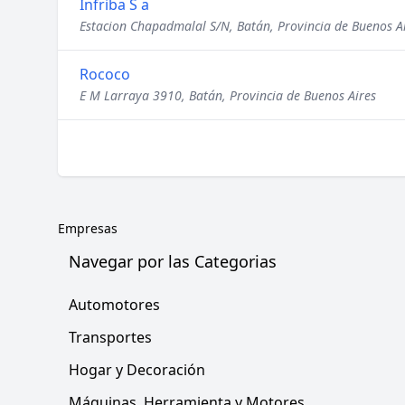
Infriba S a
Estacion Chapadmalal S/N, Batán, Provincia de Buenos A
Rococo
E M Larraya 3910, Batán, Provincia de Buenos Aires
Empresas
Navegar por las Categorias
Automotores
Transportes
Hogar y Decoración
Máquinas, Herramienta y Motores