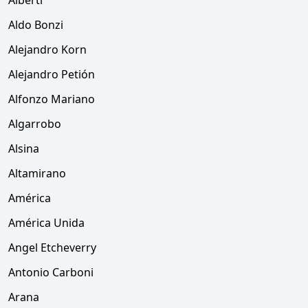
Alberti
Aldo Bonzi
Alejandro Korn
Alejandro Petión
Alfonzo Mariano
Algarrobo
Alsina
Altamirano
América
América Unida
Angel Etcheverry
Antonio Carboni
Arana