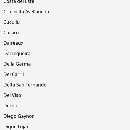
Costa del Este
Crucecita Avellaneda
Cucullu
Curaru
Daireaux
Darregueira
De la Garma
Del Carril
Delta San Fernando
Del Viso
Derqui
Diego Gaynor
Dique Luján