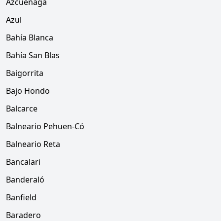
Azcuénaga
Azul
Bahía Blanca
Bahía San Blas
Baigorrita
Bajo Hondo
Balcarce
Balneario Pehuen-Có
Balneario Reta
Bancalari
Banderaló
Banfield
Baradero