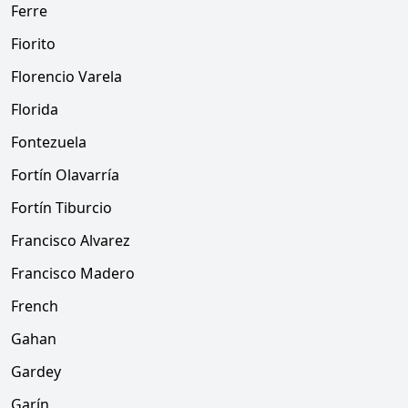
Ferre
Fiorito
Florencio Varela
Florida
Fontezuela
Fortín Olavarría
Fortín Tiburcio
Francisco Alvarez
Francisco Madero
French
Gahan
Gardey
Garín