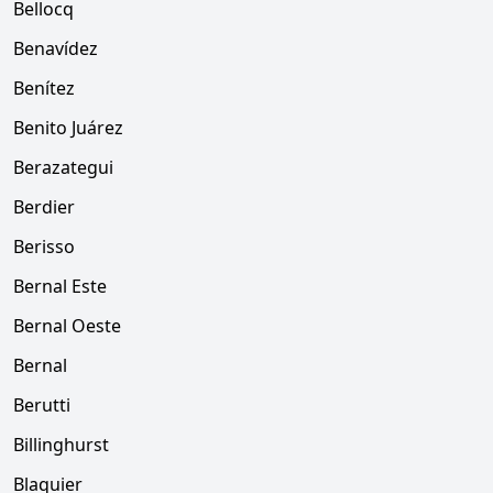
Bellocq
Benavídez
Benítez
Benito Juárez
Berazategui
Berdier
Berisso
Bernal Este
Bernal Oeste
Bernal
Berutti
Billinghurst
Blaquier