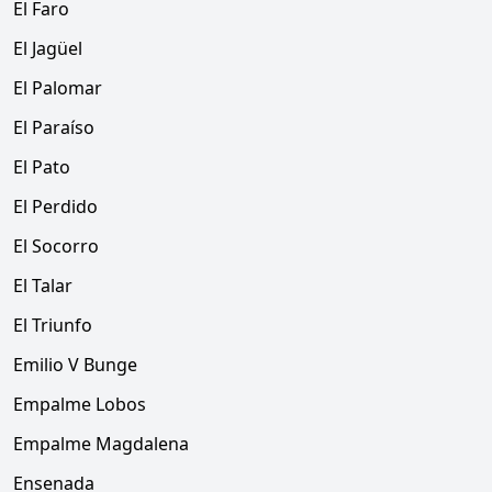
El Faro
El Jagüel
El Palomar
El Paraíso
El Pato
El Perdido
El Socorro
El Talar
El Triunfo
Emilio V Bunge
Empalme Lobos
Empalme Magdalena
Ensenada