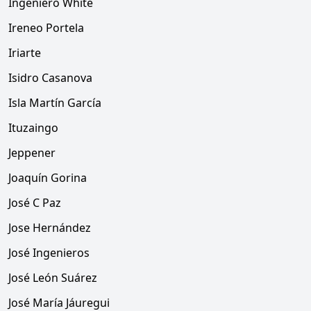
Ingeniero White
Ireneo Portela
Iriarte
Isidro Casanova
Isla Martín García
Ituzaingo
Jeppener
Joaquín Gorina
José C Paz
Jose Hernández
José Ingenieros
José León Suárez
José María Jáuregui