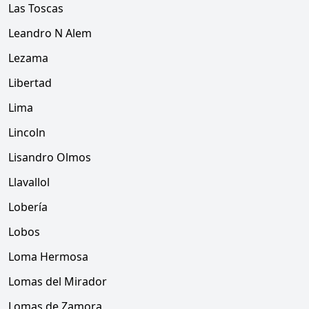
Las Toscas
Leandro N Alem
Lezama
Libertad
Lima
Lincoln
Lisandro Olmos
Llavallol
Lobería
Lobos
Loma Hermosa
Lomas del Mirador
Lomas de Zamora