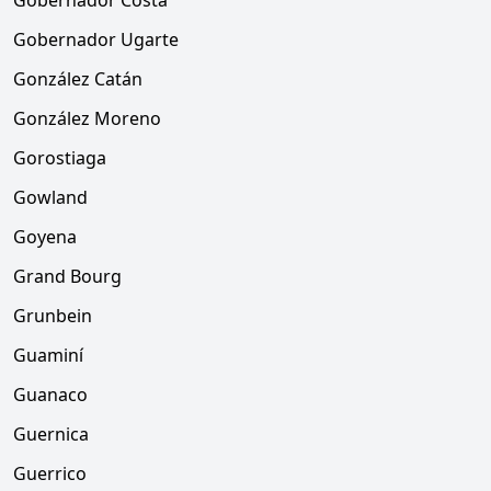
Gobernador Costa
Gobernador Ugarte
González Catán
González Moreno
Gorostiaga
Gowland
Goyena
Grand Bourg
Grunbein
Guaminí
Guanaco
Guernica
Guerrico