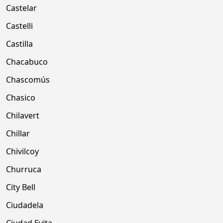
Castelar
Castelli
Castilla
Chacabuco
Chascomús
Chasico
Chilavert
Chillar
Chivilcoy
Churruca
City Bell
Ciudadela