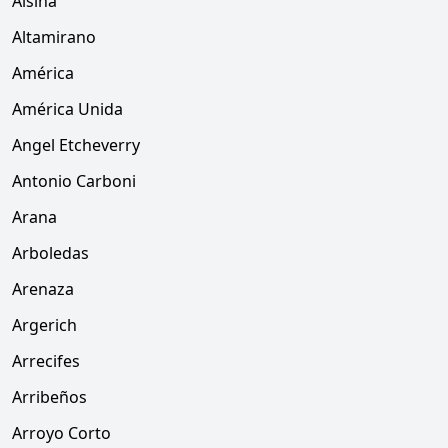
Alsina
Altamirano
América
América Unida
Angel Etcheverry
Antonio Carboni
Arana
Arboledas
Arenaza
Argerich
Arrecifes
Arribeños
Arroyo Corto