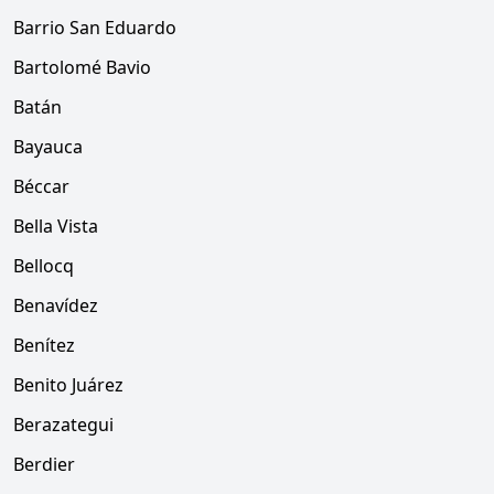
Barrio San Eduardo
Bartolomé Bavio
Batán
Bayauca
Béccar
Bella Vista
Bellocq
Benavídez
Benítez
Benito Juárez
Berazategui
Berdier