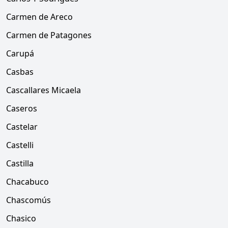
Carmen de Areco
Carmen de Patagones
Carupá
Casbas
Cascallares Micaela
Caseros
Castelar
Castelli
Castilla
Chacabuco
Chascomús
Chasico