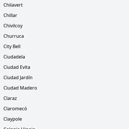
Chilavert
Chillar
Chivilcoy
Churruca
City Bell
Ciudadela
Ciudad Evita
Ciudad Jardín
Ciudad Madero
Claraz
Claromecó
Claypole