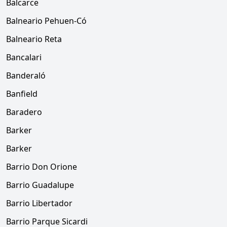
Balcarce
Balneario Pehuen-Có
Balneario Reta
Bancalari
Banderaló
Banfield
Baradero
Barker
Barker
Barrio Don Orione
Barrio Guadalupe
Barrio Libertador
Barrio Parque Sicardi