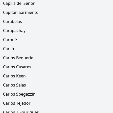
Capilla del Señor
Capitán Sarmiento
Carabelas
Carapachay
Carhué
Cariló
Carlos Beguerie
Carlos Casares
Carlos Keen
Carlos Salas
Carlos Spegazzini
Carlos Tejedor
Carlos T Sourigues