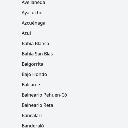
Avellaneda
Ayacucho
Azcuénaga
Azul
Bahía Blanca
Bahía San Blas
Baigorrita
Bajo Hondo
Balcarce
Balneario Pehuen-Có
Balneario Reta
Bancalari
Banderaló