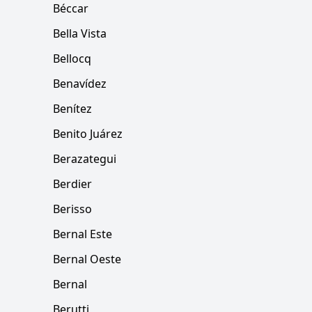
Béccar
Bella Vista
Bellocq
Benavídez
Benítez
Benito Juárez
Berazategui
Berdier
Berisso
Bernal Este
Bernal Oeste
Bernal
Berutti