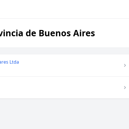
vincia de Buenos Aires
ares Ltda