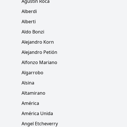
Agustín Roca
Alberdi
Alberti
Aldo Bonzi
Alejandro Korn
Alejandro Petión
Alfonzo Mariano
Algarrobo
Alsina
Altamirano
América
América Unida
Angel Etcheverry