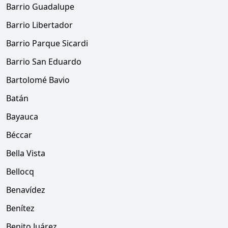
Barrio Guadalupe
Barrio Libertador
Barrio Parque Sicardi
Barrio San Eduardo
Bartolomé Bavio
Batán
Bayauca
Béccar
Bella Vista
Bellocq
Benavídez
Benítez
Benito Juárez