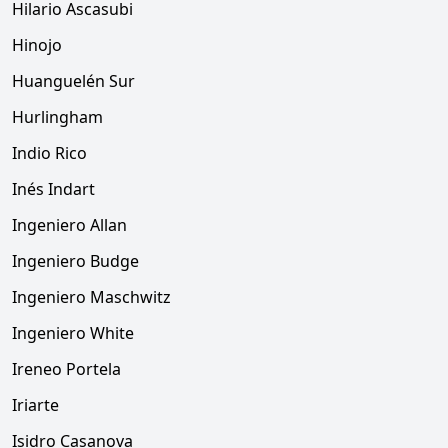
Hilario Ascasubi
Hinojo
Huanguelén Sur
Hurlingham
Indio Rico
Inés Indart
Ingeniero Allan
Ingeniero Budge
Ingeniero Maschwitz
Ingeniero White
Ireneo Portela
Iriarte
Isidro Casanova