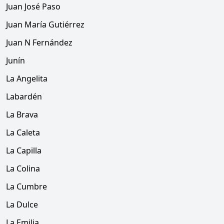
Juan José Paso
Juan María Gutiérrez
Juan N Fernández
Junín
La Angelita
Labardén
La Brava
La Caleta
La Capilla
La Colina
La Cumbre
La Dulce
La Emilia