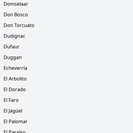
Domselaar
Don Bosco
Don Torcuato
Dudignac
Dufaur
Duggan
Echeverría
El Arbolito
El Dorado
El Faro
El Jagüel
El Palomar
El Paraíso