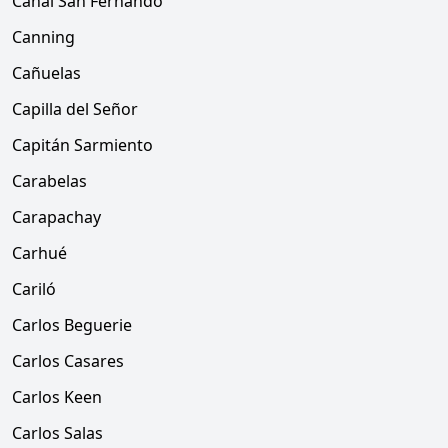
Canal San Fernando
Canning
Cañuelas
Capilla del Señor
Capitán Sarmiento
Carabelas
Carapachay
Carhué
Cariló
Carlos Beguerie
Carlos Casares
Carlos Keen
Carlos Salas