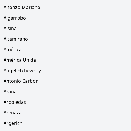
Alfonzo Mariano
Algarrobo
Alsina
Altamirano
América
América Unida
Angel Etcheverry
Antonio Carboni
Arana
Arboledas
Arenaza
Argerich