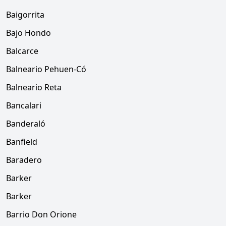
Baigorrita
Bajo Hondo
Balcarce
Balneario Pehuen-Có
Balneario Reta
Bancalari
Banderaló
Banfield
Baradero
Barker
Barker
Barrio Don Orione