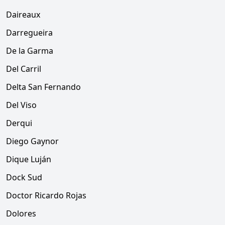
Daireaux
Darregueira
De la Garma
Del Carril
Delta San Fernando
Del Viso
Derqui
Diego Gaynor
Dique Luján
Dock Sud
Doctor Ricardo Rojas
Dolores