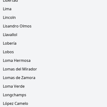
Libertad
Lima
Lincoln
Lisandro Olmos
Llavallol
Lobería
Lobos
Loma Hermosa
Lomas del Mirador
Lomas de Zamora
Loma Verde
Longchamps
López Camelo