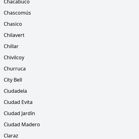
Chacabuco
Chascomús
Chasico
Chilavert
Chillar
Chivilcoy
Churruca
City Bell
Ciudadela
Ciudad Evita
Ciudad Jardín
Ciudad Madero
Claraz