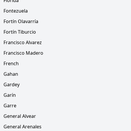
Florida
Fontezuela
Fortín Olavarría
Fortín Tiburcio
Francisco Alvarez
Francisco Madero
French
Gahan
Gardey
Garín
Garre
General Alvear
General Arenales