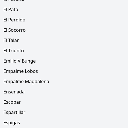
El Pato
El Perdido
El Socorro
El Talar
El Triunfo
Emilio V Bunge
Empalme Lobos
Empalme Magdalena
Ensenada
Escobar
Espartillar
Espigas