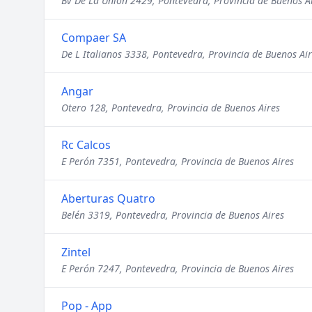
Bv De La Unión 2429, Pontevedra, Provincia de Buenos A
Compaer SA
De L Italianos 3338, Pontevedra, Provincia de Buenos Ai
Angar
Otero 128, Pontevedra, Provincia de Buenos Aires
Rc Calcos
E Perón 7351, Pontevedra, Provincia de Buenos Aires
Aberturas Quatro
Belén 3319, Pontevedra, Provincia de Buenos Aires
Zintel
E Perón 7247, Pontevedra, Provincia de Buenos Aires
Pop - App