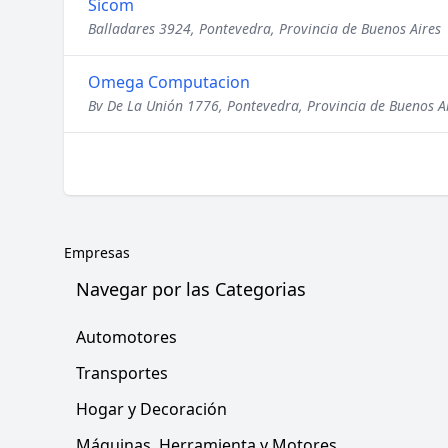
Sicom
Balladares 3924, Pontevedra, Provincia de Buenos Aires
Omega Computacion
Bv De La Unión 1776, Pontevedra, Provincia de Buenos A
Empresas
Navegar por las Categorias
Automotores
Transportes
Hogar y Decoración
Máquinas, Herramienta y Motores