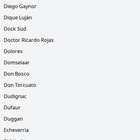
Diego Gaynor
Dique Luján
Dock Sud
Doctor Ricardo Rojas
Dolores
Domselaar
Don Bosco
Don Torcuato
Dudignac
Dufaur
Duggan
Echeverría