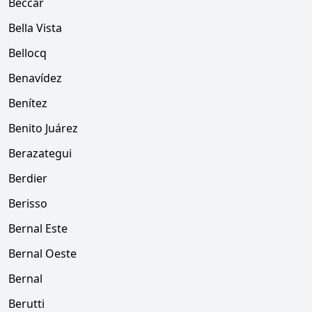
Béccar
Bella Vista
Bellocq
Benavídez
Benítez
Benito Juárez
Berazategui
Berdier
Berisso
Bernal Este
Bernal Oeste
Bernal
Berutti