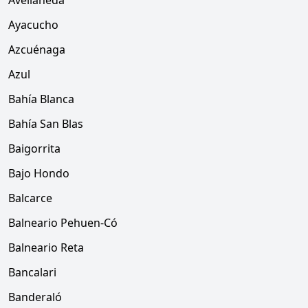
Avellaneda
Ayacucho
Azcuénaga
Azul
Bahía Blanca
Bahía San Blas
Baigorrita
Bajo Hondo
Balcarce
Balneario Pehuen-Có
Balneario Reta
Bancalari
Banderaló