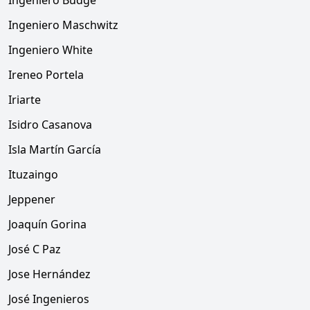
Ingeniero Budge
Ingeniero Maschwitz
Ingeniero White
Ireneo Portela
Iriarte
Isidro Casanova
Isla Martín García
Ituzaingo
Jeppener
Joaquín Gorina
José C Paz
Jose Hernández
José Ingenieros