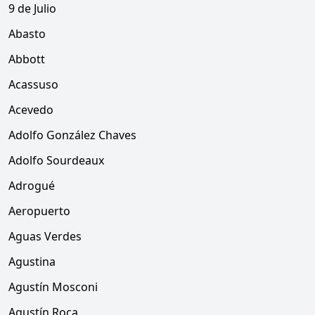
9 de Julio
Abasto
Abbott
Acassuso
Acevedo
Adolfo González Chaves
Adolfo Sourdeaux
Adrogué
Aeropuerto
Aguas Verdes
Agustina
Agustín Mosconi
Agustín Roca