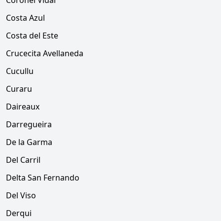
Coronel Vidal
Costa Azul
Costa del Este
Crucecita Avellaneda
Cucullu
Curaru
Daireaux
Darregueira
De la Garma
Del Carril
Delta San Fernando
Del Viso
Derqui