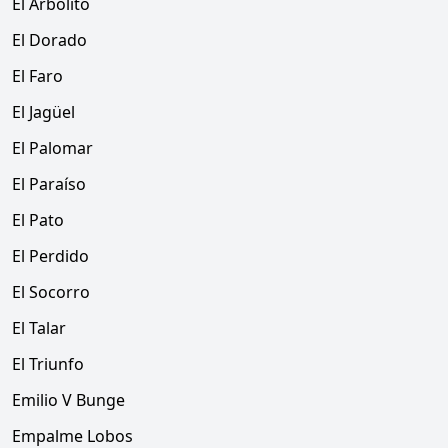
El Arbolito
El Dorado
El Faro
El Jagüel
El Palomar
El Paraíso
El Pato
El Perdido
El Socorro
El Talar
El Triunfo
Emilio V Bunge
Empalme Lobos