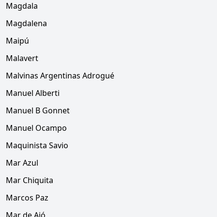
Magdala
Magdalena
Maipú
Malavert
Malvinas Argentinas Adrogué
Manuel Alberti
Manuel B Gonnet
Manuel Ocampo
Maquinista Savio
Mar Azul
Mar Chiquita
Marcos Paz
Mar de Ajó