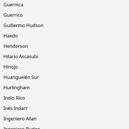
Guernica
Guerrico
Guillermo Hudson
Haedo
Henderson
Hilario Ascasubi
Hinojo
Huanguelén Sur
Hurlingham
Indio Rico
Inés Indart
Ingeniero Allan