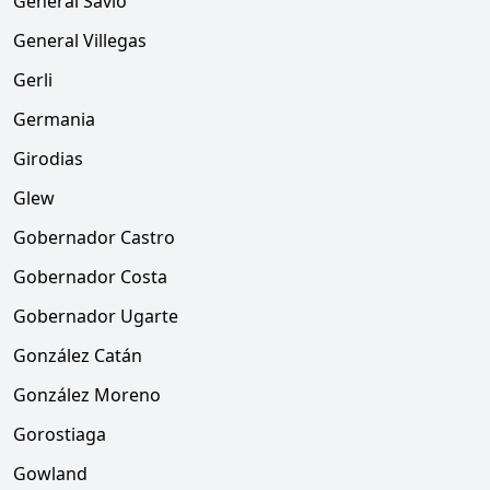
General Savio
General Villegas
Gerli
Germania
Girodias
Glew
Gobernador Castro
Gobernador Costa
Gobernador Ugarte
González Catán
González Moreno
Gorostiaga
Gowland