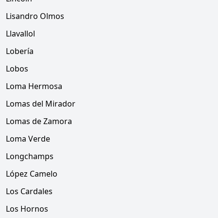
Lisandro Olmos
Llavallol
Lobería
Lobos
Loma Hermosa
Lomas del Mirador
Lomas de Zamora
Loma Verde
Longchamps
López Camelo
Los Cardales
Los Hornos