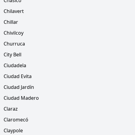
Chasico
Chilavert
Chillar
Chivilcoy
Churruca
City Bell
Ciudadela
Ciudad Evita
Ciudad Jardín
Ciudad Madero
Claraz
Claromecó
Claypole