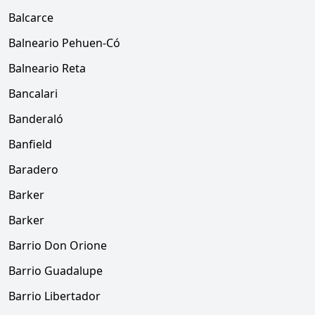
Balcarce
Balneario Pehuen-Có
Balneario Reta
Bancalari
Banderaló
Banfield
Baradero
Barker
Barker
Barrio Don Orione
Barrio Guadalupe
Barrio Libertador