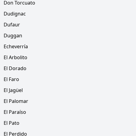
Don Torcuato
Dudignac
Dufaur
Duggan
Echeverría
El Arbolito
El Dorado
El Faro
El Jagüel
El Palomar
El Paraíso
El Pato
El Perdido