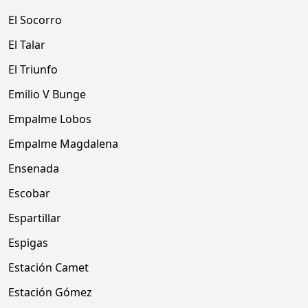
El Socorro
El Talar
El Triunfo
Emilio V Bunge
Empalme Lobos
Empalme Magdalena
Ensenada
Escobar
Espartillar
Espigas
Estación Camet
Estación Gómez