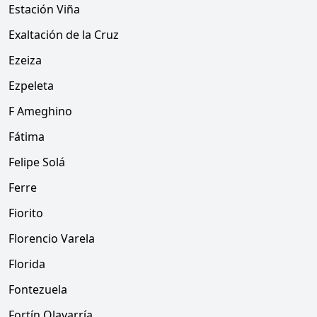
Estación Viña
Exaltación de la Cruz
Ezeiza
Ezpeleta
F Ameghino
Fátima
Felipe Solá
Ferre
Fiorito
Florencio Varela
Florida
Fontezuela
Fortín Olavarría