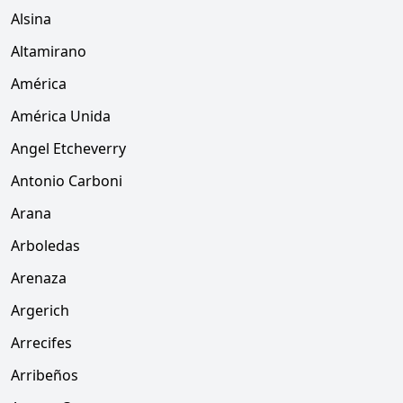
Alsina
Altamirano
América
América Unida
Angel Etcheverry
Antonio Carboni
Arana
Arboledas
Arenaza
Argerich
Arrecifes
Arribeños