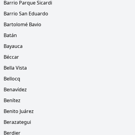
Barrio Parque Sicardi
Barrio San Eduardo
Bartolomé Bavio
Batán
Bayauca
Béccar
Bella Vista
Bellocq
Benavídez
Benítez
Benito Juárez
Berazategui
Berdier