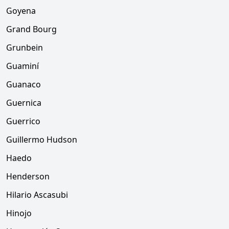
Goyena
Grand Bourg
Grunbein
Guaminí
Guanaco
Guernica
Guerrico
Guillermo Hudson
Haedo
Henderson
Hilario Ascasubi
Hinojo