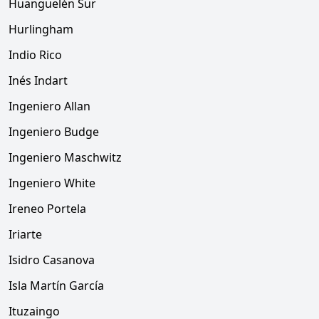
Huanguelén Sur
Hurlingham
Indio Rico
Inés Indart
Ingeniero Allan
Ingeniero Budge
Ingeniero Maschwitz
Ingeniero White
Ireneo Portela
Iriarte
Isidro Casanova
Isla Martín García
Ituzaingo