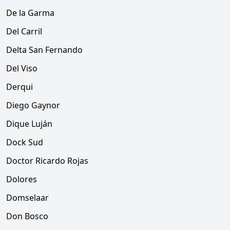
De la Garma
Del Carril
Delta San Fernando
Del Viso
Derqui
Diego Gaynor
Dique Luján
Dock Sud
Doctor Ricardo Rojas
Dolores
Domselaar
Don Bosco