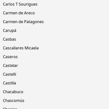
Carlos T Sourigues
Carmen de Areco
Carmen de Patagones
Carupá
Casbas
Cascallares Micaela
Caseros
Castelar
Castelli
Castilla
Chacabuco
Chascomús