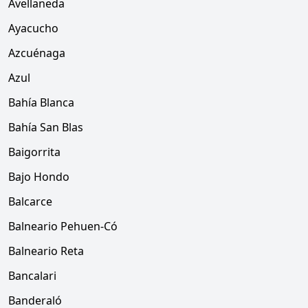
Avellaneda
Ayacucho
Azcuénaga
Azul
Bahía Blanca
Bahía San Blas
Baigorrita
Bajo Hondo
Balcarce
Balneario Pehuen-Có
Balneario Reta
Bancalari
Banderaló