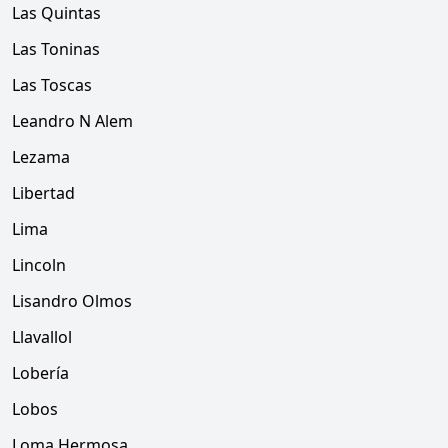
Las Quintas
Las Toninas
Las Toscas
Leandro N Alem
Lezama
Libertad
Lima
Lincoln
Lisandro Olmos
Llavallol
Lobería
Lobos
Loma Hermosa