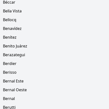
Béccar
Bella Vista
Bellocq
Benavídez
Benítez
Benito Juárez
Berazategui
Berdier
Berisso
Bernal Este
Bernal Oeste
Bernal
Berutti