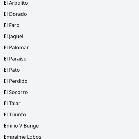
El Arbolito
El Dorado
El Faro
El Jagüel
El Palomar
El Paraíso
El Pato
El Perdido
El Socorro
El Talar
El Triunfo
Emilio V Bunge
Empalme Lobos