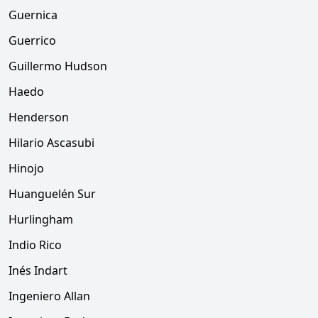
Guernica
Guerrico
Guillermo Hudson
Haedo
Henderson
Hilario Ascasubi
Hinojo
Huanguelén Sur
Hurlingham
Indio Rico
Inés Indart
Ingeniero Allan