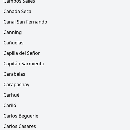
Campos Salles
Cañada Seca
Canal San Fernando
Canning
Cañuelas
Capilla del Señor
Capitán Sarmiento
Carabelas
Carapachay
Carhué
Cariló
Carlos Beguerie
Carlos Casares