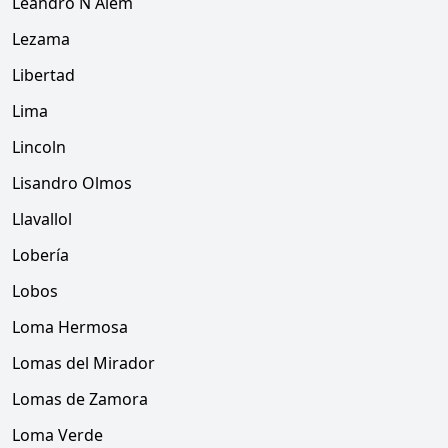
Leandro N Alem
Lezama
Libertad
Lima
Lincoln
Lisandro Olmos
Llavallol
Lobería
Lobos
Loma Hermosa
Lomas del Mirador
Lomas de Zamora
Loma Verde