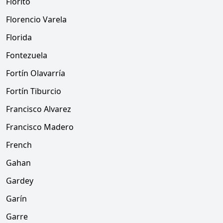
Fiorito
Florencio Varela
Florida
Fontezuela
Fortín Olavarría
Fortín Tiburcio
Francisco Alvarez
Francisco Madero
French
Gahan
Gardey
Garín
Garre