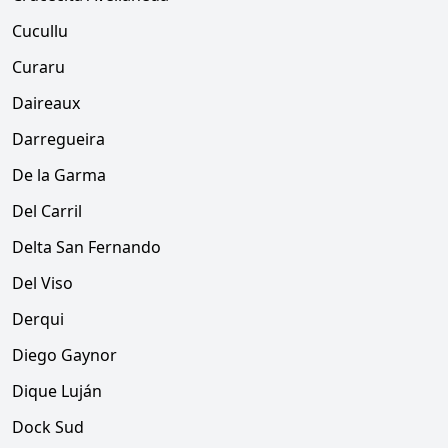
Cucullu
Curaru
Daireaux
Darregueira
De la Garma
Del Carril
Delta San Fernando
Del Viso
Derqui
Diego Gaynor
Dique Luján
Dock Sud