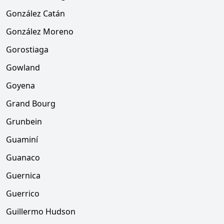
González Catán
González Moreno
Gorostiaga
Gowland
Goyena
Grand Bourg
Grunbein
Guaminí
Guanaco
Guernica
Guerrico
Guillermo Hudson