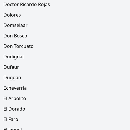
Doctor Ricardo Rojas
Dolores
Domselaar
Don Bosco
Don Torcuato
Dudignac
Dufaur
Duggan
Echeverría
El Arbolito
El Dorado
El Faro
El Jagüel