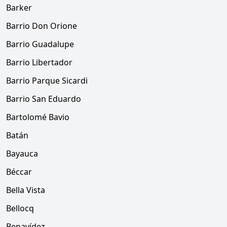
Barker
Barrio Don Orione
Barrio Guadalupe
Barrio Libertador
Barrio Parque Sicardi
Barrio San Eduardo
Bartolomé Bavio
Batán
Bayauca
Béccar
Bella Vista
Bellocq
Benavídez