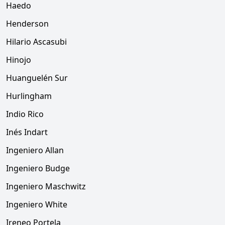
Haedo
Henderson
Hilario Ascasubi
Hinojo
Huanguelén Sur
Hurlingham
Indio Rico
Inés Indart
Ingeniero Allan
Ingeniero Budge
Ingeniero Maschwitz
Ingeniero White
Ireneo Portela