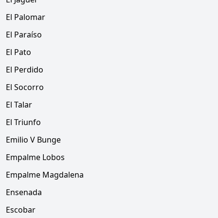
El Palomar
El Paraíso
El Pato
El Perdido
El Socorro
El Talar
El Triunfo
Emilio V Bunge
Empalme Lobos
Empalme Magdalena
Ensenada
Escobar