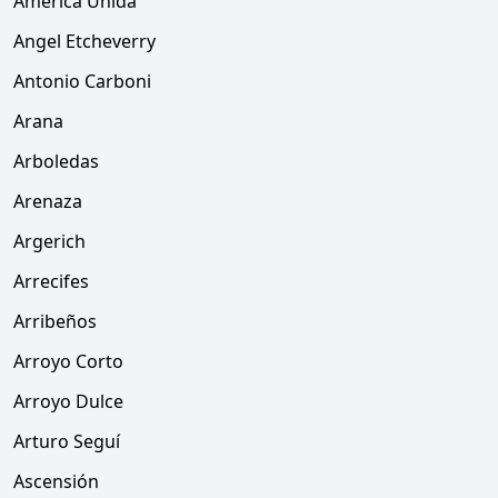
América Unida
Angel Etcheverry
Antonio Carboni
Arana
Arboledas
Arenaza
Argerich
Arrecifes
Arribeños
Arroyo Corto
Arroyo Dulce
Arturo Seguí
Ascensión