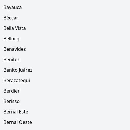
Bayauca
Béccar
Bella Vista
Bellocq
Benavídez
Benítez
Benito Juárez
Berazategui
Berdier
Berisso
Bernal Este
Bernal Oeste