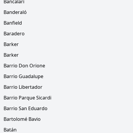
Bancalari
Banderaló
Banfield
Baradero
Barker
Barker
Barrio Don Orione
Barrio Guadalupe
Barrio Libertador
Barrio Parque Sicardi
Barrio San Eduardo
Bartolomé Bavio
Batán