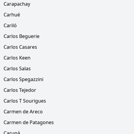
Carapachay
Carhué
Cariló
Carlos Beguerie
Carlos Casares
Carlos Keen
Carlos Salas
Carlos Spegazzini
Carlos Tejedor
Carlos T Sourigues
Carmen de Areco
Carmen de Patagones
Carupá