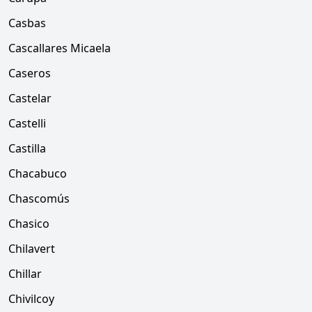
Casbas
Cascallares Micaela
Caseros
Castelar
Castelli
Castilla
Chacabuco
Chascomús
Chasico
Chilavert
Chillar
Chivilcoy