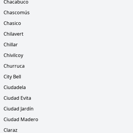
Chacabuco
Chascomús
Chasico
Chilavert
Chillar
Chivilcoy
Churruca
City Bell
Ciudadela
Ciudad Evita
Ciudad Jardín
Ciudad Madero
Claraz