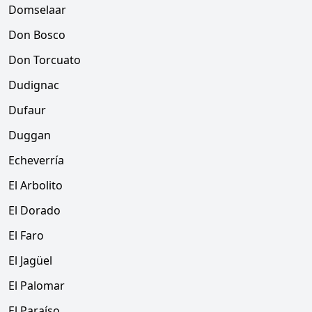
Domselaar
Don Bosco
Don Torcuato
Dudignac
Dufaur
Duggan
Echeverría
El Arbolito
El Dorado
El Faro
El Jagüel
El Palomar
El Paraíso