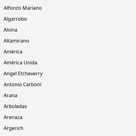
Alfonzo Mariano
Algarrobo
Alsina
Altamirano
América
América Unida
Angel Etcheverry
Antonio Carboni
Arana
Arboledas
Arenaza
Argerich