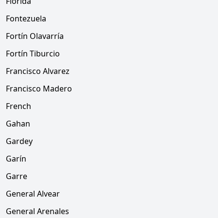
Florida
Fontezuela
Fortín Olavarría
Fortín Tiburcio
Francisco Alvarez
Francisco Madero
French
Gahan
Gardey
Garín
Garre
General Alvear
General Arenales