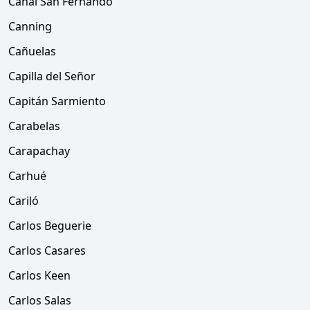
Canal San Fernando
Canning
Cañuelas
Capilla del Señor
Capitán Sarmiento
Carabelas
Carapachay
Carhué
Cariló
Carlos Beguerie
Carlos Casares
Carlos Keen
Carlos Salas