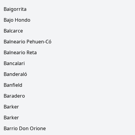
Baigorrita
Bajo Hondo
Balcarce
Balneario Pehuen-Có
Balneario Reta
Bancalari
Banderaló
Banfield
Baradero
Barker
Barker
Barrio Don Orione