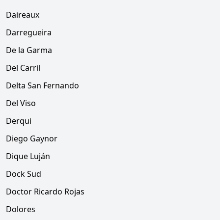
Daireaux
Darregueira
De la Garma
Del Carril
Delta San Fernando
Del Viso
Derqui
Diego Gaynor
Dique Luján
Dock Sud
Doctor Ricardo Rojas
Dolores