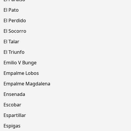
El Pato
El Perdido
El Socorro
El Talar
El Triunfo
Emilio V Bunge
Empalme Lobos
Empalme Magdalena
Ensenada
Escobar
Espartillar
Espigas