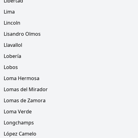
Libertad
Lima
Lincoln
Lisandro Olmos
Llavallol
Lobería
Lobos
Loma Hermosa
Lomas del Mirador
Lomas de Zamora
Loma Verde
Longchamps
López Camelo