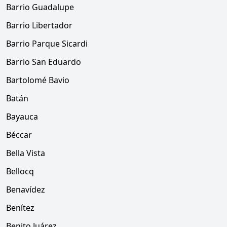
Barrio Guadalupe
Barrio Libertador
Barrio Parque Sicardi
Barrio San Eduardo
Bartolomé Bavio
Batán
Bayauca
Béccar
Bella Vista
Bellocq
Benavídez
Benítez
Benito Juárez