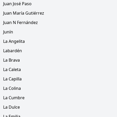
Juan José Paso
Juan María Gutiérrez
Juan N Fernández
Junín
La Angelita
Labardén
La Brava
La Caleta
La Capilla
La Colina
La Cumbre
La Dulce
La Emilia