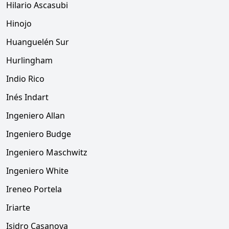
Hilario Ascasubi
Hinojo
Huanguelén Sur
Hurlingham
Indio Rico
Inés Indart
Ingeniero Allan
Ingeniero Budge
Ingeniero Maschwitz
Ingeniero White
Ireneo Portela
Iriarte
Isidro Casanova