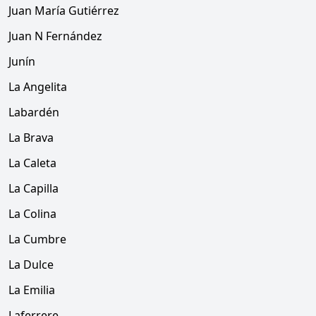
Juan María Gutiérrez
Juan N Fernández
Junín
La Angelita
Labardén
La Brava
La Caleta
La Capilla
La Colina
La Cumbre
La Dulce
La Emilia
Laferrere