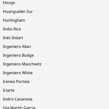
Hinojo
Huanguelén Sur
Hurlingham
Indio Rico
Inés Indart
Ingeniero Allan
Ingeniero Budge
Ingeniero Maschwitz
Ingeniero White
Ireneo Portela
Iriarte
Isidro Casanova
Isla Martín García