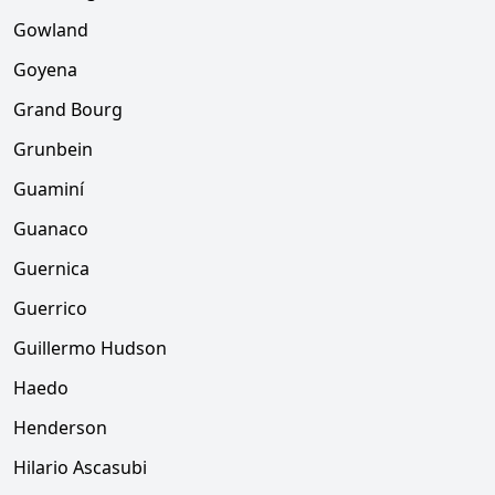
Gowland
Goyena
Grand Bourg
Grunbein
Guaminí
Guanaco
Guernica
Guerrico
Guillermo Hudson
Haedo
Henderson
Hilario Ascasubi