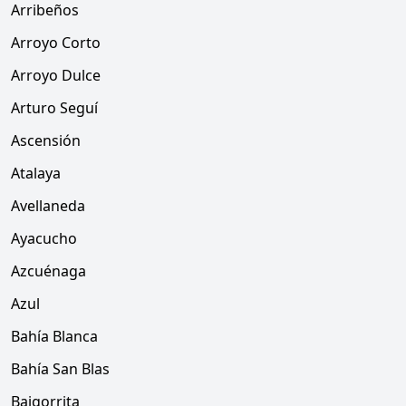
Arribeños
Arroyo Corto
Arroyo Dulce
Arturo Seguí
Ascensión
Atalaya
Avellaneda
Ayacucho
Azcuénaga
Azul
Bahía Blanca
Bahía San Blas
Baigorrita