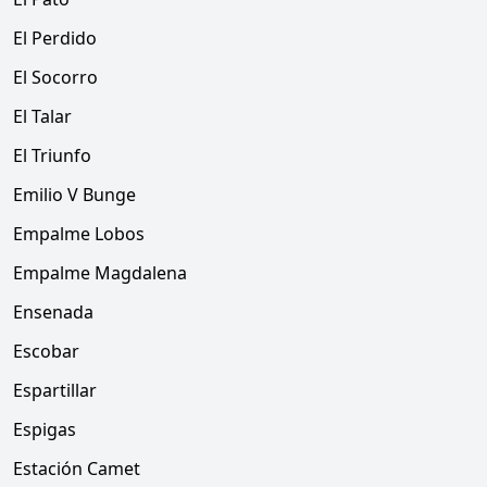
El Perdido
El Socorro
El Talar
El Triunfo
Emilio V Bunge
Empalme Lobos
Empalme Magdalena
Ensenada
Escobar
Espartillar
Espigas
Estación Camet