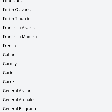
Fontezuela
Fortín Olavarría
Fortín Tiburcio
Francisco Alvarez
Francisco Madero
French
Gahan
Gardey
Garín
Garre
General Alvear
General Arenales
General Belgrano