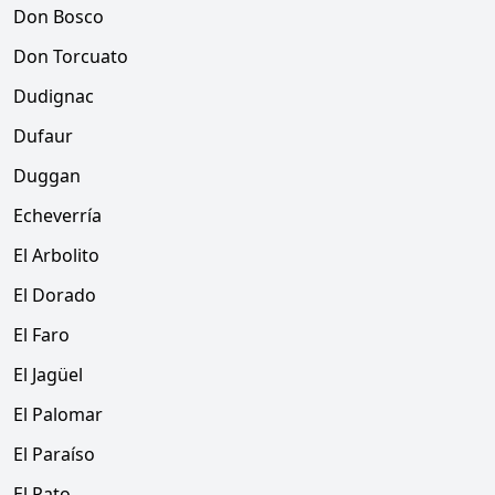
Don Bosco
Don Torcuato
Dudignac
Dufaur
Duggan
Echeverría
El Arbolito
El Dorado
El Faro
El Jagüel
El Palomar
El Paraíso
El Pato