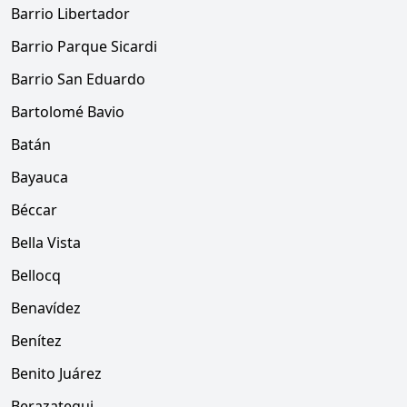
Barrio Libertador
Barrio Parque Sicardi
Barrio San Eduardo
Bartolomé Bavio
Batán
Bayauca
Béccar
Bella Vista
Bellocq
Benavídez
Benítez
Benito Juárez
Berazategui