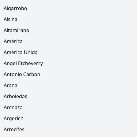
Algarrobo
Alsina
Altamirano
América
América Unida
Angel Etcheverry
Antonio Carboni
Arana
Arboledas
Arenaza
Argerich
Arrecifes