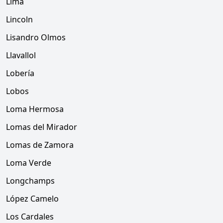
Lima
Lincoln
Lisandro Olmos
Llavallol
Lobería
Lobos
Loma Hermosa
Lomas del Mirador
Lomas de Zamora
Loma Verde
Longchamps
López Camelo
Los Cardales