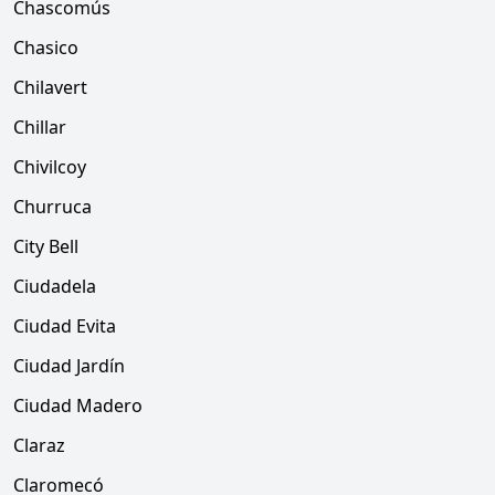
Chascomús
Chasico
Chilavert
Chillar
Chivilcoy
Churruca
City Bell
Ciudadela
Ciudad Evita
Ciudad Jardín
Ciudad Madero
Claraz
Claromecó