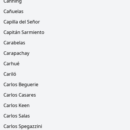
Canning
Cañuelas
Capilla del Señor
Capitán Sarmiento
Carabelas
Carapachay
Carhué
Cariló
Carlos Beguerie
Carlos Casares
Carlos Keen
Carlos Salas
Carlos Spegazzini