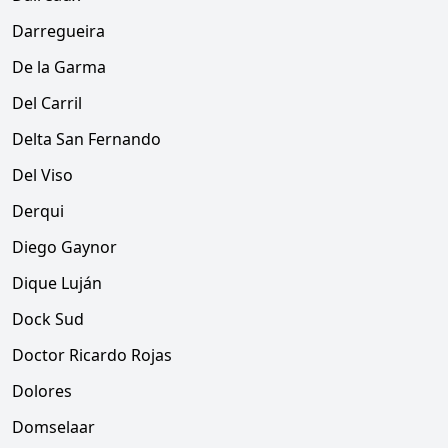
Darregueira
De la Garma
Del Carril
Delta San Fernando
Del Viso
Derqui
Diego Gaynor
Dique Luján
Dock Sud
Doctor Ricardo Rojas
Dolores
Domselaar