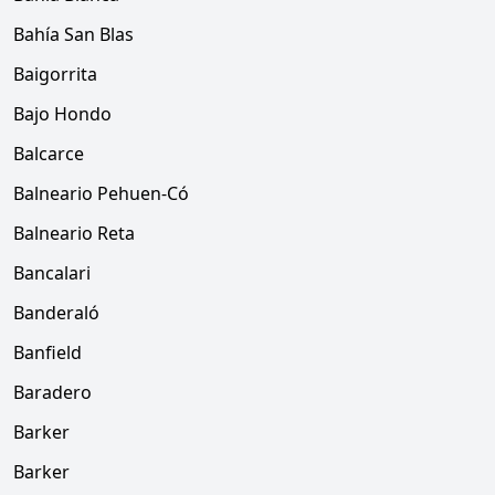
Bahía San Blas
Baigorrita
Bajo Hondo
Balcarce
Balneario Pehuen-Có
Balneario Reta
Bancalari
Banderaló
Banfield
Baradero
Barker
Barker