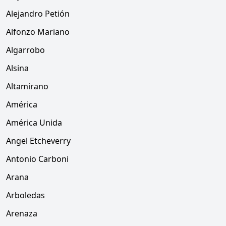
Alejandro Petión
Alfonzo Mariano
Algarrobo
Alsina
Altamirano
América
América Unida
Angel Etcheverry
Antonio Carboni
Arana
Arboledas
Arenaza