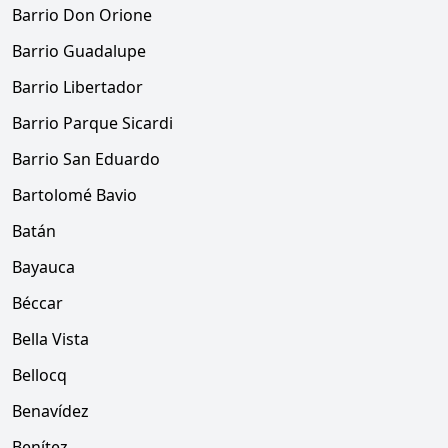
Barrio Don Orione
Barrio Guadalupe
Barrio Libertador
Barrio Parque Sicardi
Barrio San Eduardo
Bartolomé Bavio
Batán
Bayauca
Béccar
Bella Vista
Bellocq
Benavídez
Benítez