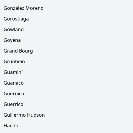
González Moreno
Gorostiaga
Gowland
Goyena
Grand Bourg
Grunbein
Guaminí
Guanaco
Guernica
Guerrico
Guillermo Hudson
Haedo