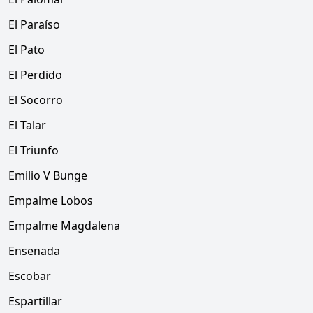
El Paraíso
El Pato
El Perdido
El Socorro
El Talar
El Triunfo
Emilio V Bunge
Empalme Lobos
Empalme Magdalena
Ensenada
Escobar
Espartillar