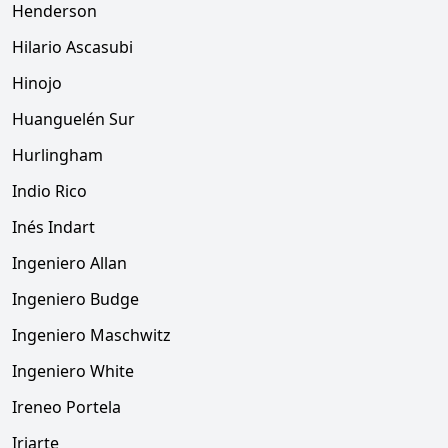
Henderson
Hilario Ascasubi
Hinojo
Huanguelén Sur
Hurlingham
Indio Rico
Inés Indart
Ingeniero Allan
Ingeniero Budge
Ingeniero Maschwitz
Ingeniero White
Ireneo Portela
Iriarte