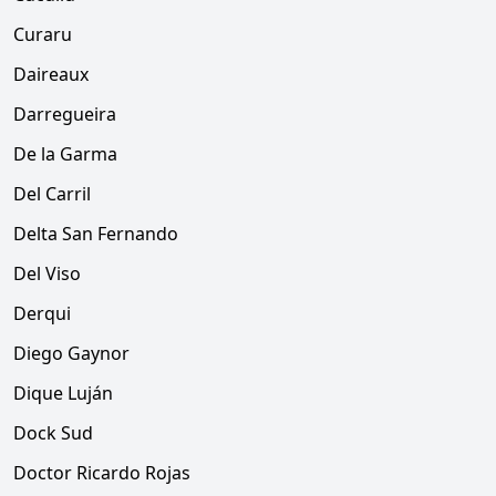
Curaru
Daireaux
Darregueira
De la Garma
Del Carril
Delta San Fernando
Del Viso
Derqui
Diego Gaynor
Dique Luján
Dock Sud
Doctor Ricardo Rojas