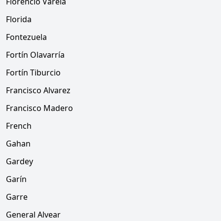
Florencio Varela
Florida
Fontezuela
Fortín Olavarría
Fortín Tiburcio
Francisco Alvarez
Francisco Madero
French
Gahan
Gardey
Garín
Garre
General Alvear