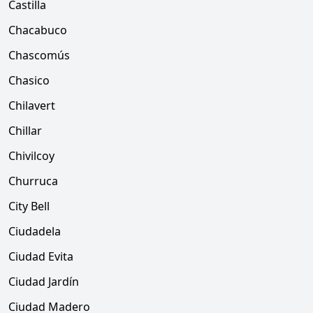
Castilla
Chacabuco
Chascomús
Chasico
Chilavert
Chillar
Chivilcoy
Churruca
City Bell
Ciudadela
Ciudad Evita
Ciudad Jardín
Ciudad Madero