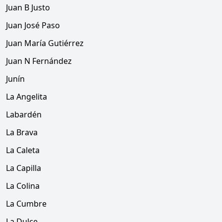
Juan B Justo
Juan José Paso
Juan María Gutiérrez
Juan N Fernández
Junín
La Angelita
Labardén
La Brava
La Caleta
La Capilla
La Colina
La Cumbre
La Dulce