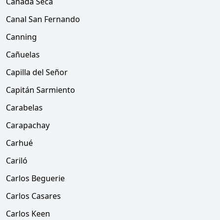
Cañada Seca
Canal San Fernando
Canning
Cañuelas
Capilla del Señor
Capitán Sarmiento
Carabelas
Carapachay
Carhué
Cariló
Carlos Beguerie
Carlos Casares
Carlos Keen