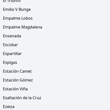
El Triunfo
Emilio V Bunge
Empalme Lobos
Empalme Magdalena
Ensenada
Escobar
Espartillar
Espigas
Estación Camet
Estación Gómez
Estación Viña
Exaltación de la Cruz
Ezeiza