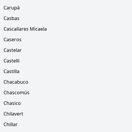
Carupá
Casbas
Cascallares Micaela
Caseros
Castelar
Castelli
Castilla
Chacabuco
Chascomús
Chasico
Chilavert
Chillar