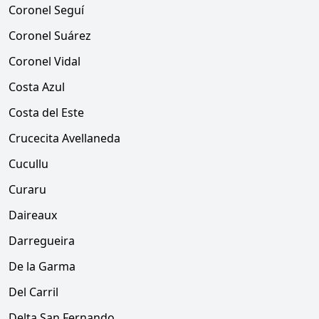
Coronel Seguí
Coronel Suárez
Coronel Vidal
Costa Azul
Costa del Este
Crucecita Avellaneda
Cucullu
Curaru
Daireaux
Darregueira
De la Garma
Del Carril
Delta San Fernando