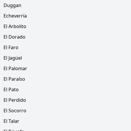
Duggan
Echeverría
El Arbolito
El Dorado
El Faro
El Jagüel
El Palomar
El Paraíso
El Pato
El Perdido
El Socorro
El Talar