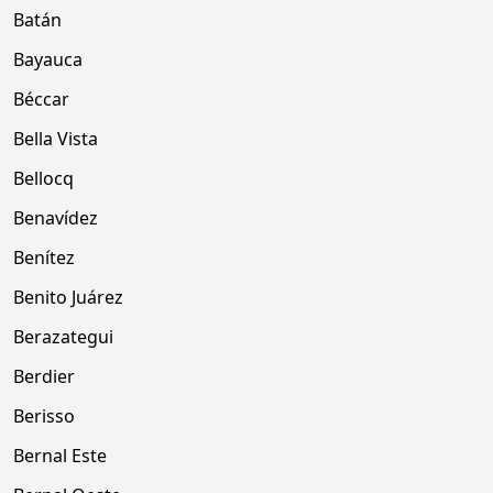
Batán
Bayauca
Béccar
Bella Vista
Bellocq
Benavídez
Benítez
Benito Juárez
Berazategui
Berdier
Berisso
Bernal Este