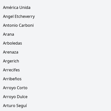
América Unida
Angel Etcheverry
Antonio Carboni
Arana
Arboledas
Arenaza
Argerich
Arrecifes
Arribeños
Arroyo Corto
Arroyo Dulce
Arturo Seguí