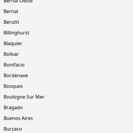
Bernal Oeste
Bernal
Berutti
Billinghurst
Blaquier
Bolívar
Bonifacio
Bordenave
Bosques
Boulogne Sur Mer
Bragado
Buenos Aires
Burzaco