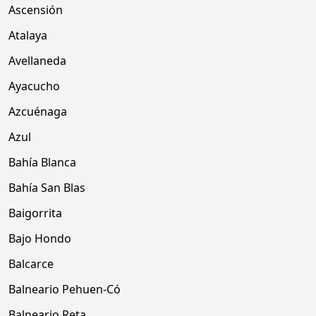
Ascensión
Atalaya
Avellaneda
Ayacucho
Azcuénaga
Azul
Bahía Blanca
Bahía San Blas
Baigorrita
Bajo Hondo
Balcarce
Balneario Pehuen-Có
Balneario Reta