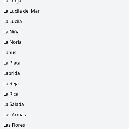
La Lonja
La Lucila del Mar
La Lucila
La Niña
La Noria
Lanús
La Plata
Laprida
La Reja
La Rica
La Salada
Las Armas
Las Flores