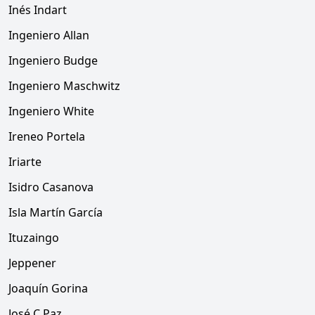
Inés Indart
Ingeniero Allan
Ingeniero Budge
Ingeniero Maschwitz
Ingeniero White
Ireneo Portela
Iriarte
Isidro Casanova
Isla Martín García
Ituzaingo
Jeppener
Joaquín Gorina
José C Paz