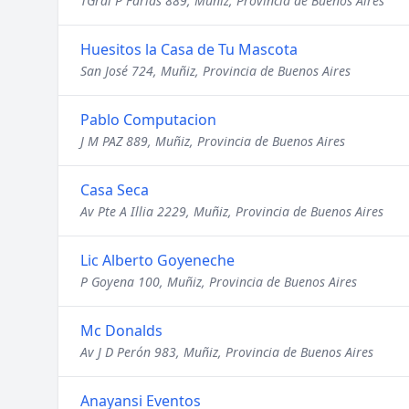
TGral P Farías 889, Muñiz, Provincia de Buenos Aires
Huesitos la Casa de Tu Mascota
San José 724, Muñiz, Provincia de Buenos Aires
Pablo Computacion
J M PAZ 889, Muñiz, Provincia de Buenos Aires
Casa Seca
Av Pte A Illia 2229, Muñiz, Provincia de Buenos Aires
Lic Alberto Goyeneche
P Goyena 100, Muñiz, Provincia de Buenos Aires
Mc Donalds
Av J D Perón 983, Muñiz, Provincia de Buenos Aires
Anayansi Eventos